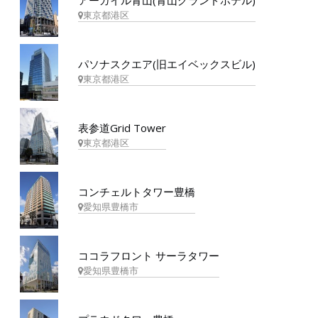
アーガイル青山(青山グランドホテル)
東京都港区
パソナスクエア(旧エイベックスビル)
東京都港区
表参道Grid Tower
東京都港区
コンチェルトタワー豊橋
愛知県豊橋市
ココラフロント サーラタワー
愛知県豊橋市