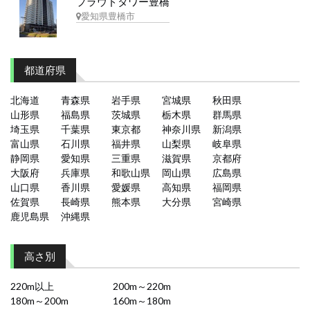
プラウドタワー豊橋
愛知県豊橋市
都道府県
北海道
青森県
岩手県
宮城県
秋田県
山形県
福島県
茨城県
栃木県
群馬県
埼玉県
千葉県
東京都
神奈川県
新潟県
富山県
石川県
福井県
山梨県
岐阜県
静岡県
愛知県
三重県
滋賀県
京都府
大阪府
兵庫県
和歌山県
岡山県
広島県
山口県
香川県
愛媛県
高知県
福岡県
佐賀県
長崎県
熊本県
大分県
宮崎県
鹿児島県
沖縄県
高さ別
220m以上
200m～220m
180m～200m
160m～180m