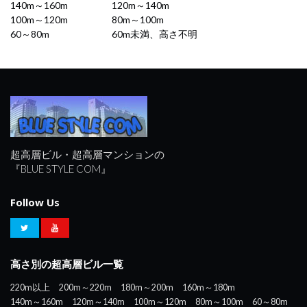
140m～160m
120m～140m
100m～120m
80m～100m
60～80m
60m未満、高さ不明
超高層ビル・超高層マンションの
『BLUE STYLE COM』
Follow Us
高さ別の超高層ビル一覧
220m以上
200m～220m
180m～200m
160m～180m
140m～160m
120m～140m
100m～120m
80m～100m
60～80m