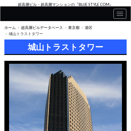
超高層ビル・超高層マンションの『BLUE STYLE COM』
ホーム
超高層ビルデータベース
東京都
港区
城山トラストタワー
城山トラストタワー