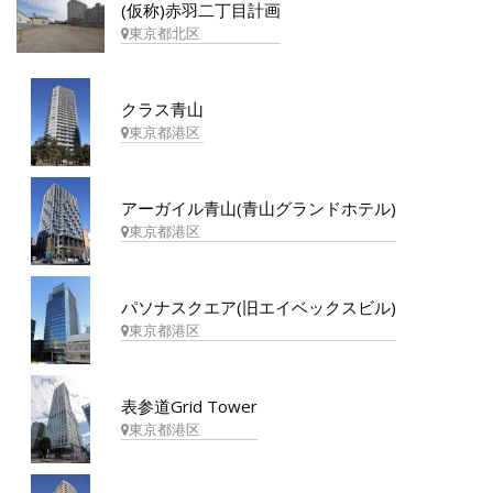
(仮称)赤羽二丁目計画
東京都北区
クラス青山
東京都港区
アーガイル青山(青山グランドホテル)
東京都港区
パソナスクエア(旧エイベックスビル)
東京都港区
表参道Grid Tower
東京都港区