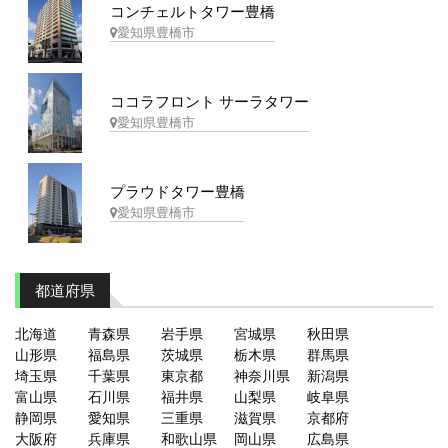
コンチェルトタワー豊橋
愛知県豊橋市
ココラフロント サーラタワー
愛知県豊橋市
プラウドタワー豊橋
愛知県豊橋市
都道府県
北海道
青森県
岩手県
宮城県
秋田県
山形県
福島県
茨城県
栃木県
群馬県
埼玉県
千葉県
東京都
神奈川県
新潟県
富山県
石川県
福井県
山梨県
岐阜県
静岡県
愛知県
三重県
滋賀県
京都府
大阪府
兵庫県
和歌山県
岡山県
広島県