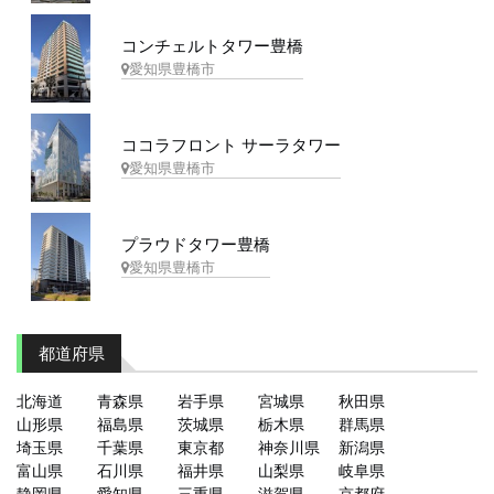
コンチェルトタワー豊橋
愛知県豊橋市
ココラフロント サーラタワー
愛知県豊橋市
プラウドタワー豊橋
愛知県豊橋市
都道府県
北海道
青森県
岩手県
宮城県
秋田県
山形県
福島県
茨城県
栃木県
群馬県
埼玉県
千葉県
東京都
神奈川県
新潟県
富山県
石川県
福井県
山梨県
岐阜県
静岡県
愛知県
三重県
滋賀県
京都府