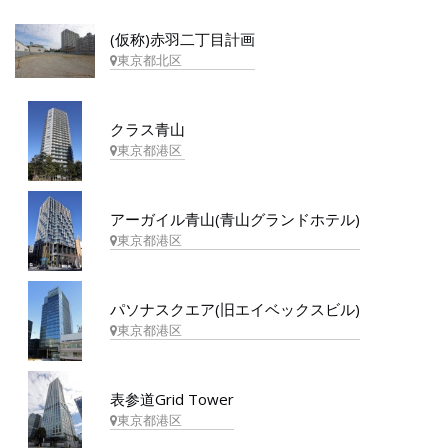
(仮称)赤羽二丁目計画
東京都北区
クラス青山
東京都港区
アーガイル青山(青山グランドホテル)
東京都港区
パソナスクエア(旧エイベックスビル)
東京都港区
表参道Grid Tower
東京都港区