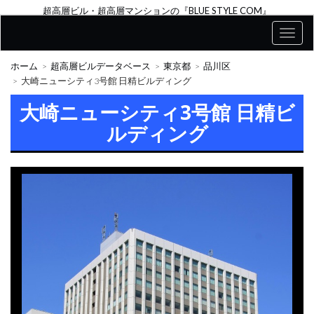
超高層ビル・超高層マンションの『BLUE STYLE COM』
ホーム
超高層ビルデータベース
東京都
品川区
大崎ニューシティ3号館 日精ビルディング
大崎ニューシティ3号館 日精ビ
ルディング