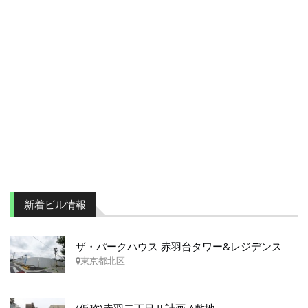
新着ビル情報
ザ・パークハウス 赤羽台タワー&レジデンス
東京都北区