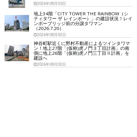
2026年08月03日
地上34階「CITY TOWER THE RAINBOW（シ
ティタワー ザ レインボー）」の建設状況！レイ
ンボーブリッジ前の分譲タワマン
（2026.7.20）
2026年08月02日
神谷町駅近くに野村不動産によるツインタワマ
ン！地上27階「(仮称)虎ノ門３丁目計画」の南
側に地上26階「(仮称)虎ノ門三丁目Ⅱ計画」を
建設へ
2026年08月02日