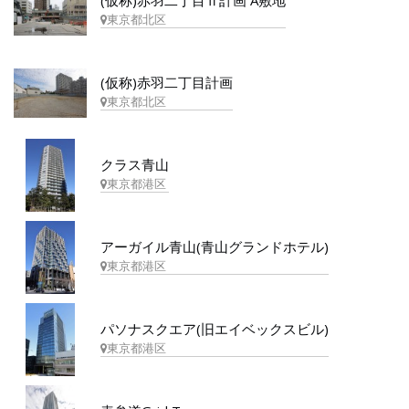
(仮称)赤羽二丁目Ⅱ計画 A敷地
東京都北区
(仮称)赤羽二丁目計画
東京都北区
クラス青山
東京都港区
アーガイル青山(青山グランドホテル)
東京都港区
パソナスクエア(旧エイベックスビル)
東京都港区