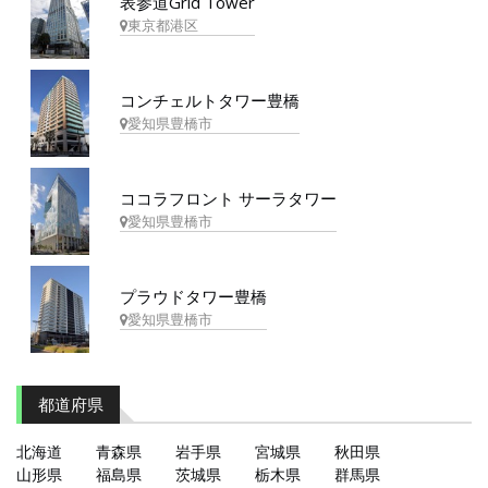
表参道Grid Tower
東京都港区
コンチェルトタワー豊橋
愛知県豊橋市
ココラフロント サーラタワー
愛知県豊橋市
プラウドタワー豊橋
愛知県豊橋市
都道府県
北海道
青森県
岩手県
宮城県
秋田県
山形県
福島県
茨城県
栃木県
群馬県