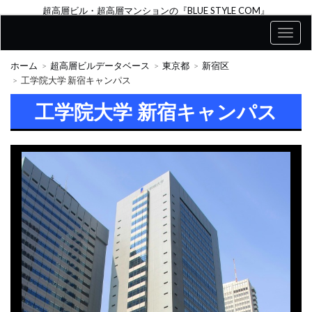
超高層ビル・超高層マンションの『BLUE STYLE COM』
ホーム
超高層ビルデータベース
東京都
新宿区
工学院大学 新宿キャンパス
工学院大学 新宿キャンパス