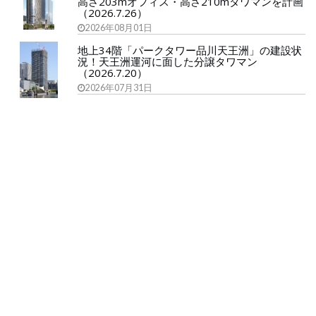
高さ203mオフィス・高さ210mタワマンを計画
（2026.7.26）
2026年08月01日
地上34階「パークタワー品川天王洲」の建設状
況！天王洲運河に面した分譲タワマン
（2026.7.20）
2026年07月31日