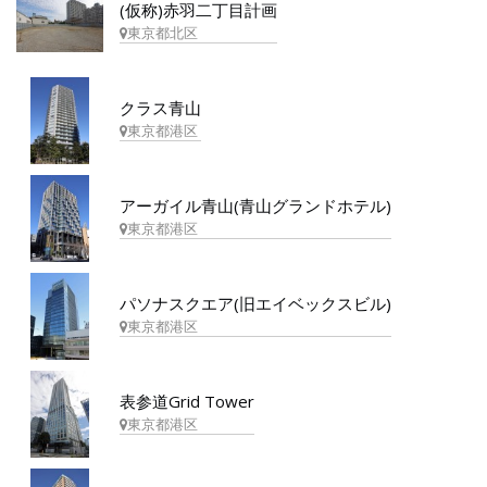
(仮称)赤羽二丁目計画
東京都北区
クラス青山
東京都港区
アーガイル青山(青山グランドホテル)
東京都港区
パソナスクエア(旧エイベックスビル)
東京都港区
表参道Grid Tower
東京都港区