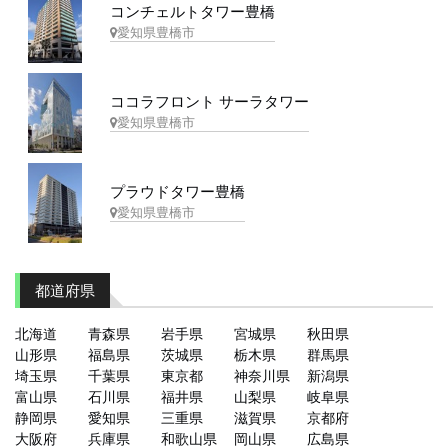
コンチェルトタワー豊橋
愛知県豊橋市
ココラフロント サーラタワー
愛知県豊橋市
プラウドタワー豊橋
愛知県豊橋市
都道府県
北海道
青森県
岩手県
宮城県
秋田県
山形県
福島県
茨城県
栃木県
群馬県
埼玉県
千葉県
東京都
神奈川県
新潟県
富山県
石川県
福井県
山梨県
岐阜県
静岡県
愛知県
三重県
滋賀県
京都府
大阪府
兵庫県
和歌山県
岡山県
広島県