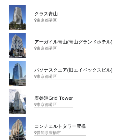
クラス青山
東京都港区
アーガイル青山(青山グランドホテル)
東京都港区
パソナスクエア(旧エイベックスビル)
東京都港区
表参道Grid Tower
東京都港区
コンチェルトタワー豊橋
愛知県豊橋市