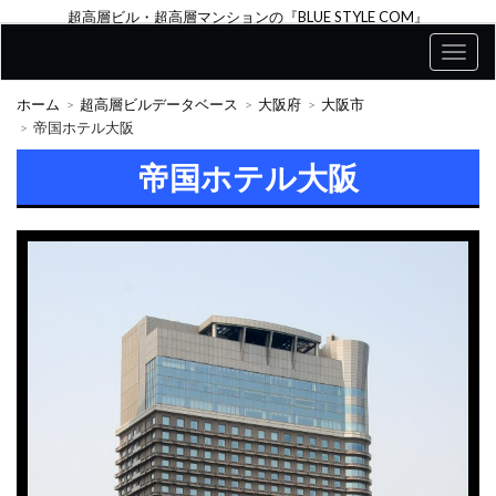
超高層ビル・超高層マンションの『BLUE STYLE COM』
ホーム
超高層ビルデータベース
大阪府
大阪市
帝国ホテル大阪
帝国ホテル大阪