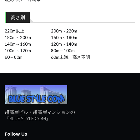
高さ別
220m以上
200m～220m
180m～200m
160m～180m
140m～160m
120m～140m
100m～120m
80m～100m
60～80m
60m未満、高さ不明
超高層ビル・超高層マンションの
『BLUE STYLE COM』
Follow Us