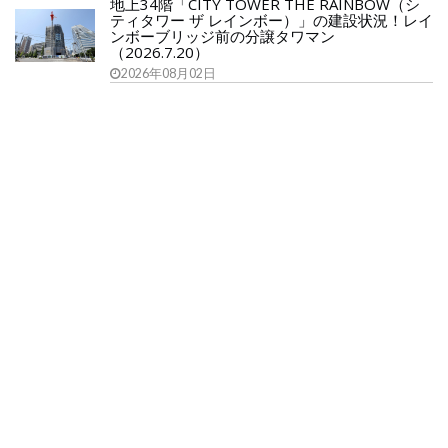
地上34階「CITY TOWER THE RAINBOW（シ
ティタワー ザ レインボー）」の建設状況！レイ
ンボーブリッジ前の分譲タワマン
（2026.7.20）
2026年08月02日