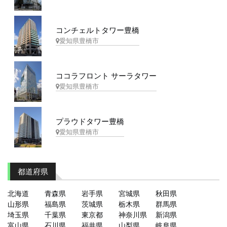
コンチェルトタワー豊橋
愛知県豊橋市
ココラフロント サーラタワー
愛知県豊橋市
プラウドタワー豊橋
愛知県豊橋市
都道府県
北海道
青森県
岩手県
宮城県
秋田県
山形県
福島県
茨城県
栃木県
群馬県
埼玉県
千葉県
東京都
神奈川県
新潟県
富山県
石川県
福井県
山梨県
岐阜県