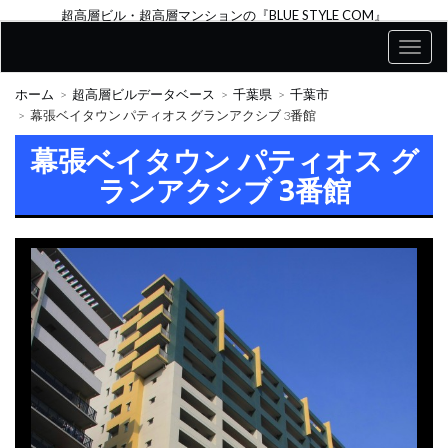
超高層ビル・超高層マンションの『BLUE STYLE COM』
ホーム
超高層ビルデータベース
千葉県
千葉市
幕張ベイタウン パティオス グランアクシブ 3番館
幕張ベイタウン パティオス グ
ランアクシブ 3番館