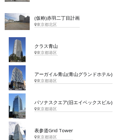
(仮称)赤羽二丁目計画
東京都北区
クラス青山
東京都港区
アーガイル青山(青山グランドホテル)
東京都港区
パソナスクエア(旧エイベックスビル)
東京都港区
表参道Grid Tower
東京都港区