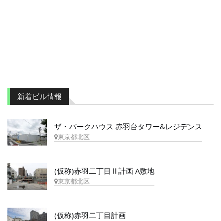
新着ビル情報
ザ・パークハウス 赤羽台タワー&レジデンス
東京都北区
(仮称)赤羽二丁目Ⅱ計画 A敷地
東京都北区
(仮称)赤羽二丁目計画