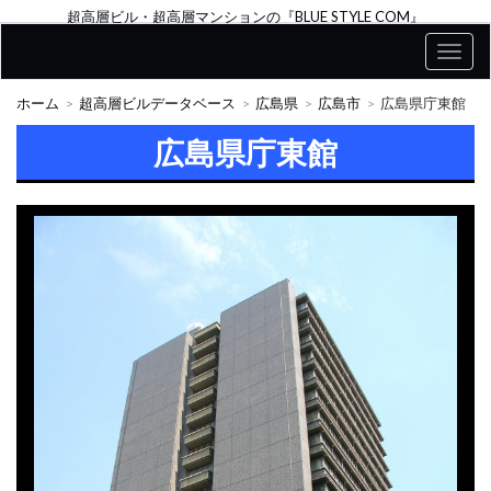
超高層ビル・超高層マンションの『BLUE STYLE COM』
ホーム
超高層ビルデータベース
広島県
広島市
広島県庁東館
広島県庁東館