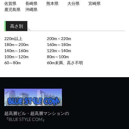
佐賀県
長崎県
熊本県
大分県
宮崎県
鹿児島県
沖縄県
高さ別
220m以上
200m～220m
180m～200m
160m～180m
140m～160m
120m～140m
100m～120m
80m～100m
60～80m
60m未満、高さ不明
超高層ビル・超高層マンションの
『BLUE STYLE COM』