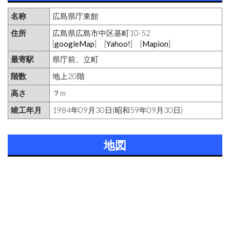
名称
広島県庁東館
住所
広島県広島市中区基町10-52
[
googleMap
] [
Yahoo!
] [
Mapion
]
最寄駅
県庁前、立町
階数
地上20階
高さ
？m
竣工年月
1984年09月30日(昭和59年09月30日)
地図