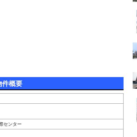
物件概要
際センター