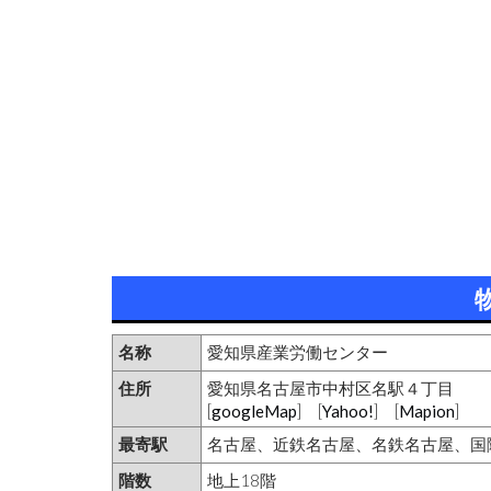
名称
愛知県産業労働センター
住所
愛知県名古屋市中村区名駅４丁目
[
googleMap
] [
Yahoo!
] [
Mapion
]
最寄駅
名古屋、近鉄名古屋、名鉄名古屋、国
階数
地上18階