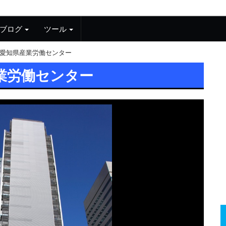
ブログ
ツール
愛知県産業労働センター
業労働センター