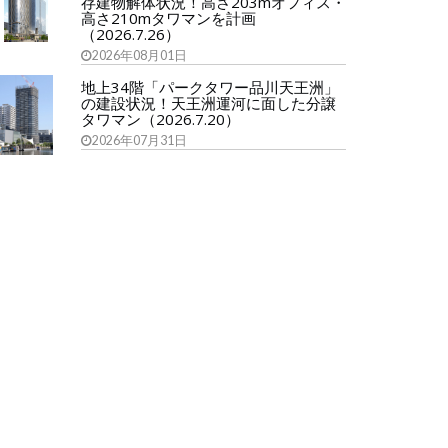
存建物解体状況！高さ203mオフィス・
高さ210mタワマンを計画
（2026.7.26）
2026年08月01日
地上34階「パークタワー品川天王洲」
の建設状況！天王洲運河に面した分譲
タワマン（2026.7.20）
2026年07月31日