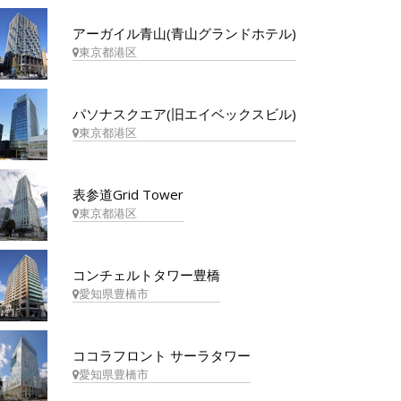
アーガイル青山(青山グランドホテル)
東京都港区
パソナスクエア(旧エイベックスビル)
東京都港区
表参道Grid Tower
東京都港区
コンチェルトタワー豊橋
愛知県豊橋市
ココラフロント サーラタワー
愛知県豊橋市