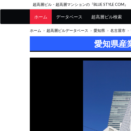
超高層ビル・超高層マンションの『BLUE STYLE COM』
ホーム
データベース
超高層ビル検索
ホーム
超高層ビルデータベース
愛知県
名古屋市
愛知県産