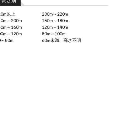
高さ別
20m以上
200m～220m
80m～200m
160m～180m
40m～160m
120m～140m
00m～120m
80m～100m
0～80m
60m未満、高さ不明