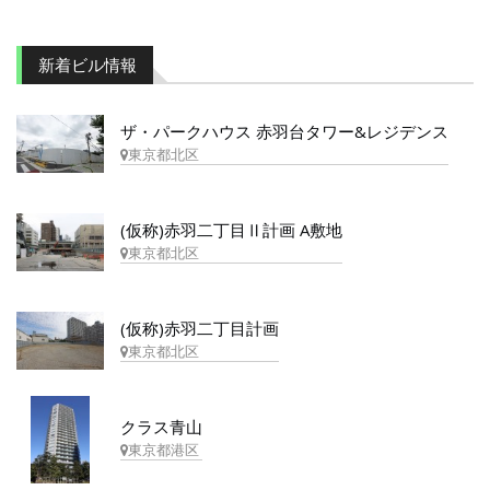
新着ビル情報
ザ・パークハウス 赤羽台タワー&レジデンス
東京都北区
(仮称)赤羽二丁目Ⅱ計画 A敷地
東京都北区
(仮称)赤羽二丁目計画
東京都北区
クラス青山
東京都港区