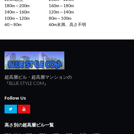
180m～200m
160m～180m
140m～160m
120m～140m
100m～120m
80m～100m
60～80m
60m未満、高さ不明
超高層ビル・超高層マンションの
『BLUE STYLE COM』
Follow Us
高さ別の超高層ビル一覧