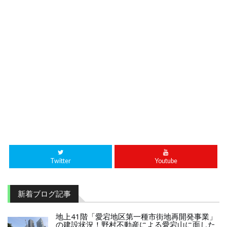
Twitter
Youtube
新着ブログ記事
地上41階「愛宕地区第一種市街地再開発事業」
の建設状況！野村不動産による愛宕山に面した