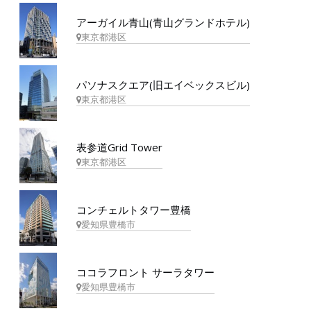
アーガイル青山(青山グランドホテル)
東京都港区
パソナスクエア(旧エイベックスビル)
東京都港区
表参道Grid Tower
東京都港区
コンチェルトタワー豊橋
愛知県豊橋市
ココラフロント サーラタワー
愛知県豊橋市