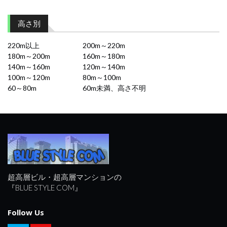
高さ別
220m以上
200m～220m
180m～200m
160m～180m
140m～160m
120m～140m
100m～120m
80m～100m
60～80m
60m未満、高さ不明
超高層ビル・超高層マンションの
『BLUE STYLE COM』
Follow Us