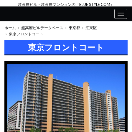
超高層ビル・超高層マンションの『BLUE STYLE COM』
ホーム
超高層ビルデータベース
東京都
江東区
東京フロントコート
東京フロントコート