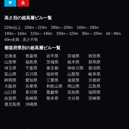
高さ別の超高層ビル一覧
220m以上
200m～220m
180m～200m
160m～180m
140m～160m
120m～140m
100m～120m
80m～100m
60～80m
60m未満、高さ不明
都道府県別の超高層ビル一覧
北海道
青森県
岩手県
宮城県
秋田県
山形県
福島県
茨城県
栃木県
群馬県
埼玉県
千葉県
東京都
神奈川県
新潟県
富山県
石川県
福井県
山梨県
岐阜県
静岡県
愛知県
三重県
滋賀県
京都府
大阪府
兵庫県
和歌山県
岡山県
広島県
山口県
香川県
愛媛県
高知県
福岡県
佐賀県
長崎県
熊本県
大分県
宮崎県
鹿児島県
沖縄県