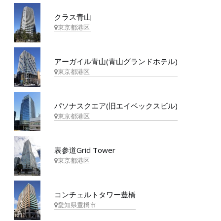
クラス青山
東京都港区
アーガイル青山(青山グランドホテル)
東京都港区
パソナスクエア(旧エイベックスビル)
東京都港区
表参道Grid Tower
東京都港区
コンチェルトタワー豊橋
愛知県豊橋市