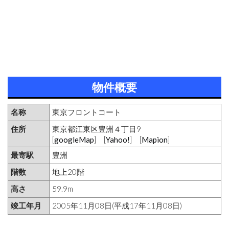
物件概要
名称
東京フロントコート
住所
東京都江東区豊洲４丁目9
[
googleMap
] [
Yahoo!
] [
Mapion
]
最寄駅
豊洲
階数
地上20階
高さ
59.9m
竣工年月
2005年11月08日(平成17年11月08日)