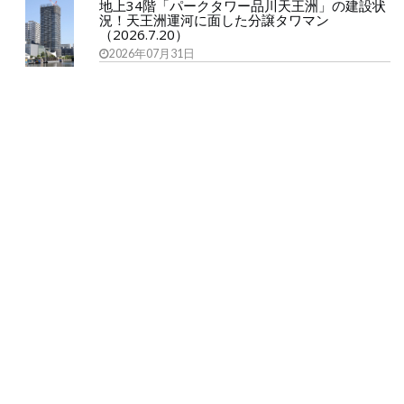
地上34階「パークタワー品川天王洲」の建設状
況！天王洲運河に面した分譲タワマン
（2026.7.20）
2026年07月31日