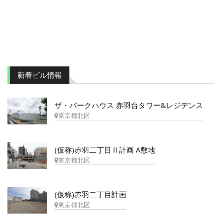
新着ビル情報
ザ・パークハウス 赤羽台タワー&レジデンス
東京都北区
(仮称)赤羽二丁目Ⅱ計画 A敷地
東京都北区
(仮称)赤羽二丁目計画
東京都北区