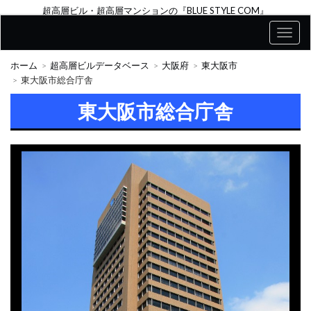
超高層ビル・超高層マンションの『BLUE STYLE COM』
ホーム
超高層ビルデータベース
大阪府
東大阪市
東大阪市総合庁舎
東大阪市総合庁舎