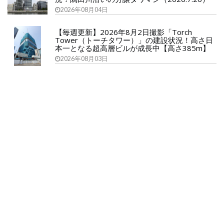
2026年08月04日
【毎週更新】2026年8月2日撮影「Torch
Tower（トーチタワー）」の建設状況！高さ日
本一となる超高層ビルが成長中【高さ385m】
2026年08月03日