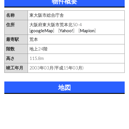
物件概要
名称
東大阪市総合庁舎
住所
大阪府東大阪市荒本北50-4
[
googleMap
] [
Yahoo!
] [
Mapion
]
最寄駅
荒本
階数
地上24階
高さ
115.8m
竣工年月
2003年03月(平成15年03月)
地図