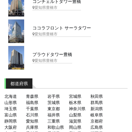
コンチェルトタワー豊橋
愛知県豊橋市
ココラフロント サーラタワー
愛知県豊橋市
プラウドタワー豊橋
愛知県豊橋市
都道府県
北海道
青森県
岩手県
宮城県
秋田県
山形県
福島県
茨城県
栃木県
群馬県
埼玉県
千葉県
東京都
神奈川県
新潟県
富山県
石川県
福井県
山梨県
岐阜県
静岡県
愛知県
三重県
滋賀県
京都府
大阪府
兵庫県
和歌山県
岡山県
広島県