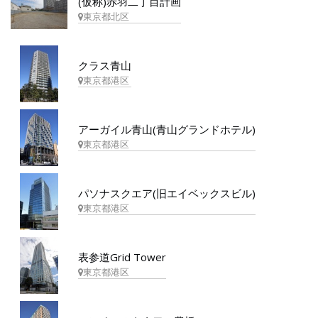
(仮称)赤羽二丁目計画
東京都北区
クラス青山
東京都港区
アーガイル青山(青山グランドホテル)
東京都港区
パソナスクエア(旧エイベックスビル)
東京都港区
表参道Grid Tower
東京都港区