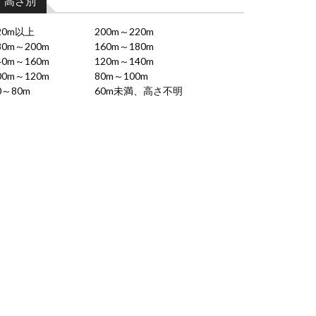
高さ別
20m以上
200m～220m
80m～200m
160m～180m
40m～160m
120m～140m
00m～120m
80m～100m
0～80m
60m未満、高さ不明