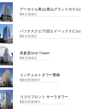
アーガイル青山(青山グランドホテル)
東京都港区
パソナスクエア(旧エイベックスビル)
東京都港区
表参道Grid Tower
東京都港区
コンチェルトタワー豊橋
愛知県豊橋市
ココラフロント サーラタワー
愛知県豊橋市