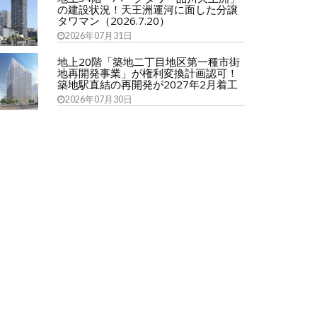
の建設状況！天王洲運河に面した分譲
タワマン（2026.7.20）
2026年07月31日
地上20階「築地二丁目地区第一種市街
地再開発事業」が権利変換計画認可！
築地駅直結の再開発が2027年2月着工
2026年07月30日