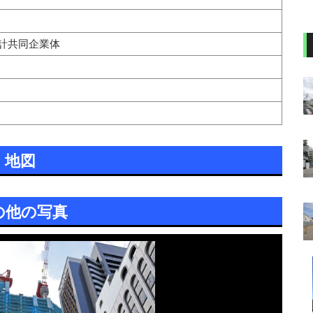
計共同企業体
地図
の他の写真