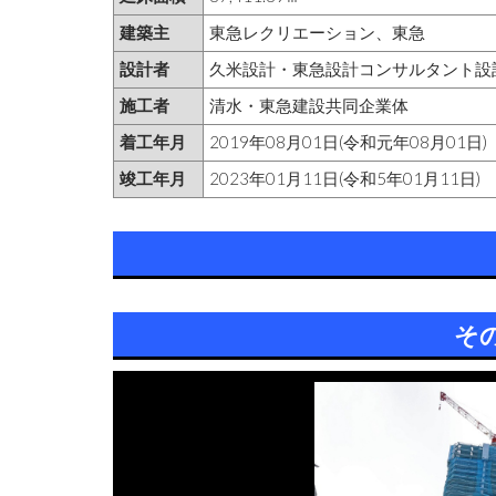
建築主
東急レクリエーション、東急
設計者
久米設計・東急設計コンサルタント設
施工者
清水・東急建設共同企業体
着工年月
2019年08月01日(令和元年08月01日)
竣工年月
2023年01月11日(令和5年01月11日)
そ