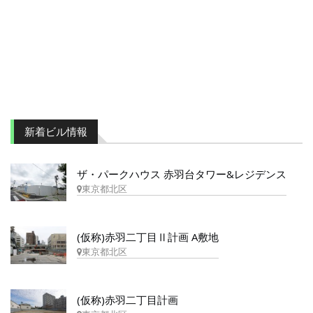
新着ビル情報
ザ・パークハウス 赤羽台タワー&レジデンス
東京都北区
(仮称)赤羽二丁目Ⅱ計画 A敷地
東京都北区
(仮称)赤羽二丁目計画