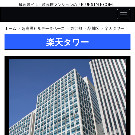
超高層ビル・超高層マンションの『BLUE STYLE COM』
ホーム
超高層ビルデータベース
東京都
品川区
楽天タワー
楽天タワー