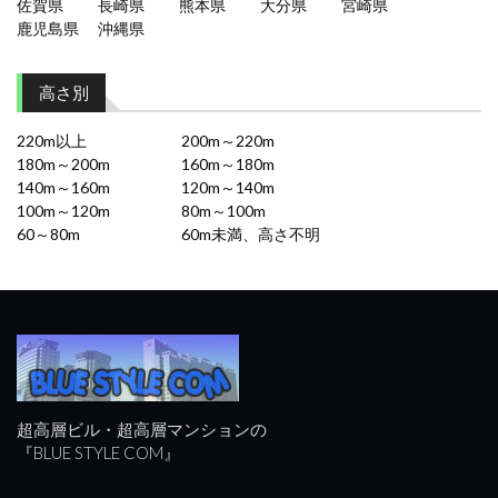
佐賀県
長崎県
熊本県
大分県
宮崎県
鹿児島県
沖縄県
高さ別
220m以上
200m～220m
180m～200m
160m～180m
140m～160m
120m～140m
100m～120m
80m～100m
60～80m
60m未満、高さ不明
超高層ビル・超高層マンションの
『BLUE STYLE COM』