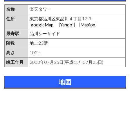
名称
楽天タワー
住所
東京都品川区東品川４丁目12-3
[
googleMap
] [
Yahoo!
] [
Mapion
]
最寄駅
品川シーサイド
階数
地上23階
高さ
102m
竣工年月
2003年07月25日(平成15年07月25日)
地図