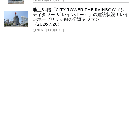
地上34階「CITY TOWER THE RAINBOW（シ
ティタワー ザ レインボー）」の建設状況！レイ
ンボーブリッジ前の分譲タワマン
（2026.7.20）
2026年08月02日