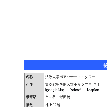
名称
法政大学ボアソナード・タワー
住所
東京都千代田区富士見２丁目17-1
[
googleMap
] [
Yahoo!
] [
Mapion
]
最寄駅
市ヶ谷、飯田橋
階数
地上27階