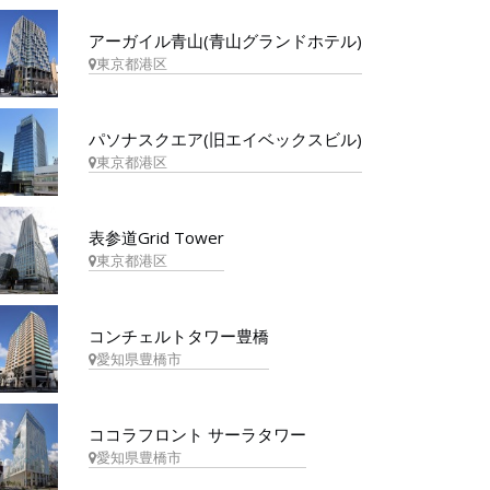
アーガイル青山(青山グランドホテル)
東京都港区
パソナスクエア(旧エイベックスビル)
東京都港区
表参道Grid Tower
東京都港区
コンチェルトタワー豊橋
愛知県豊橋市
ココラフロント サーラタワー
愛知県豊橋市