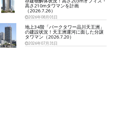
存建物解体状況！高さ203mオフィス・
高さ210mタワマンを計画
（2026.7.26）
2026年08月01日
地上34階「パークタワー品川天王洲」
の建設状況！天王洲運河に面した分譲
タワマン（2026.7.20）
2026年07月31日