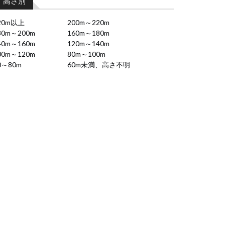
高さ別
20m以上
200m～220m
80m～200m
160m～180m
40m～160m
120m～140m
00m～120m
80m～100m
0～80m
60m未満、高さ不明