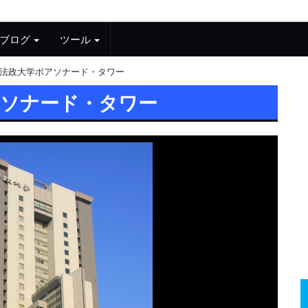
ブログ
ツール
法政大学ボアソナード・タワー
アソナード・タワー