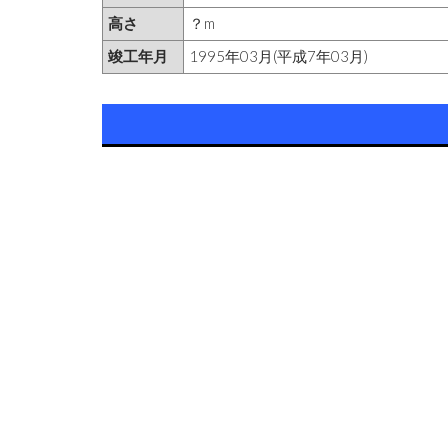
高さ
？m
竣工年月
1995年03月(平成7年03月)