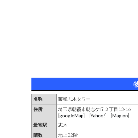
名称
藤和志木タワー
住所
埼玉県朝霞市朝志ケ丘２丁目13-16
[
googleMap
] [
Yahoo!
] [
Mapion
]
最寄駅
志木
階数
地上22階