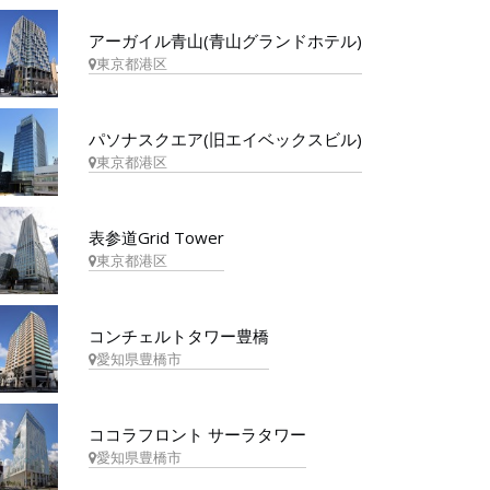
アーガイル青山(青山グランドホテル)
東京都港区
パソナスクエア(旧エイベックスビル)
東京都港区
表参道Grid Tower
東京都港区
コンチェルトタワー豊橋
愛知県豊橋市
ココラフロント サーラタワー
愛知県豊橋市