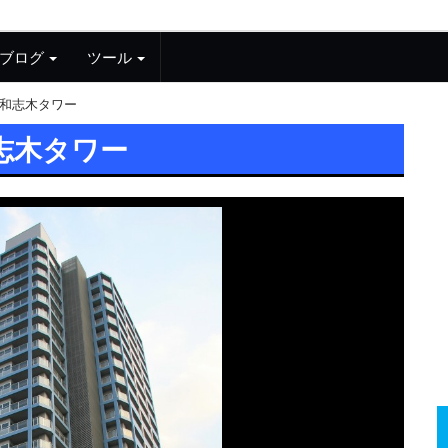
ブログ
ツール
和志木タワー
志木タワー