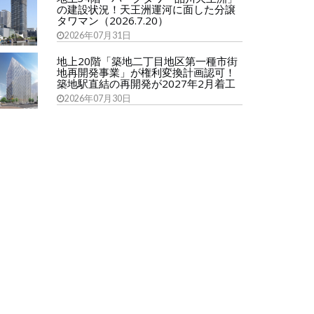
の建設状況！天王洲運河に面した分譲
タワマン（2026.7.20）
2026年07月31日
地上20階「築地二丁目地区第一種市街
地再開発事業」が権利変換計画認可！
築地駅直結の再開発が2027年2月着工
2026年07月30日