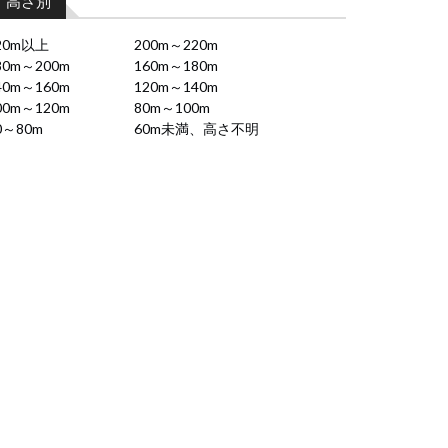
高さ別
20m以上
200m～220m
80m～200m
160m～180m
40m～160m
120m～140m
00m～120m
80m～100m
0～80m
60m未満、高さ不明