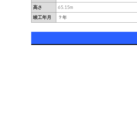
高さ
65.15m
竣工年月
？年