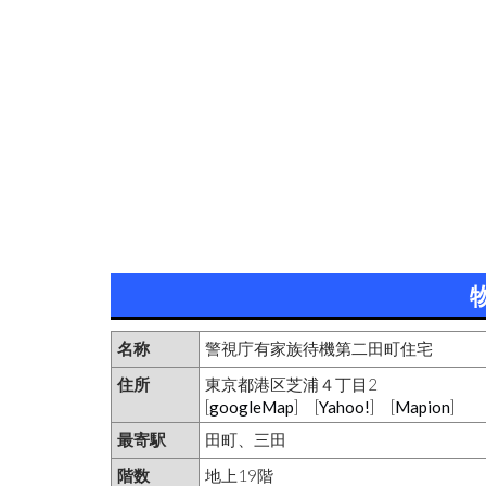
名称
警視庁有家族待機第二田町住宅
住所
東京都港区芝浦４丁目2
[
googleMap
] [
Yahoo!
] [
Mapion
]
最寄駅
田町、三田
階数
地上19階