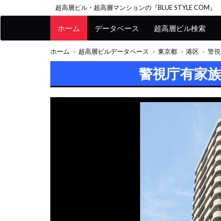
超高層ビル・超高層マンションの『BLUE STYLE COM』
ホーム
データベース
超高層ビル検索
ホーム
超高層ビルデータベース
東京都
港区
警視
警視庁有家