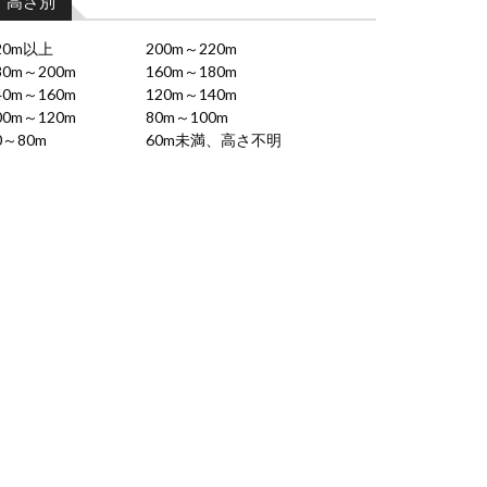
高さ別
20m以上
200m～220m
80m～200m
160m～180m
40m～160m
120m～140m
00m～120m
80m～100m
0～80m
60m未満、高さ不明