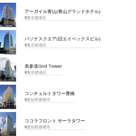
アーガイル青山(青山グランドホテル)
東京都港区
パソナスクエア(旧エイベックスビル)
東京都港区
表参道Grid Tower
東京都港区
コンチェルトタワー豊橋
愛知県豊橋市
ココラフロント サーラタワー
愛知県豊橋市