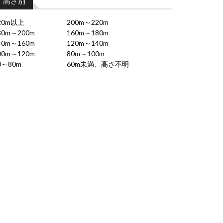
高さ別
20m以上
200m～220m
80m～200m
160m～180m
40m～160m
120m～140m
00m～120m
80m～100m
0～80m
60m未満、高さ不明