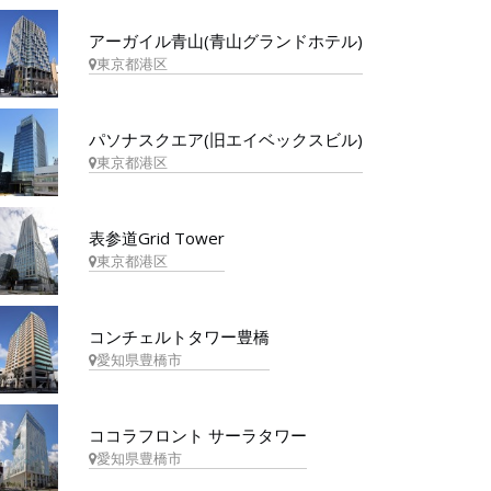
アーガイル青山(青山グランドホテル)
東京都港区
パソナスクエア(旧エイベックスビル)
東京都港区
表参道Grid Tower
東京都港区
コンチェルトタワー豊橋
愛知県豊橋市
ココラフロント サーラタワー
愛知県豊橋市