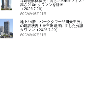
存建物解体状況！高さ203mオフィス・
高さ210mタワマンを計画
（2026.7.26）
2026年08月01日
地上34階「パークタワー品川天王洲」
の建設状況！天王洲運河に面した分譲
タワマン（2026.7.20）
2026年07月31日