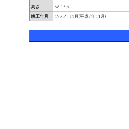
高さ
66.15m
竣工年月
1995年11月(平成7年11月)