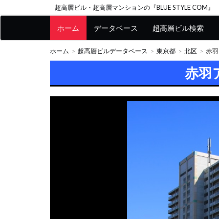
超高層ビル・超高層マンションの『BLUE STYLE COM』
ホーム
データベース
超高層ビル検索
ホーム
超高層ビルデータベース
東京都
北区
赤羽
赤羽