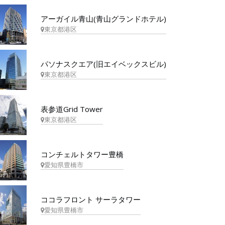
アーガイル青山(青山グランドホテル)
東京都港区
パソナスクエア(旧エイベックスビル)
東京都港区
表参道Grid Tower
東京都港区
コンチェルトタワー豊橋
愛知県豊橋市
ココラフロント サーラタワー
愛知県豊橋市