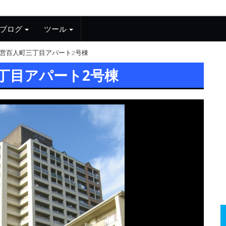
ブログ
ツール
営百人町三丁目アパート2号棟
丁目アパート2号棟