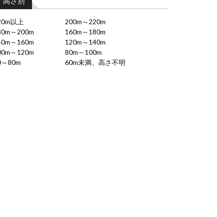
高さ別
20m以上
200m～220m
80m～200m
160m～180m
40m～160m
120m～140m
00m～120m
80m～100m
0～80m
60m未満、高さ不明