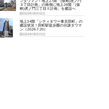
ンタワマン！地上27階「(仮称)虎ノ門
３丁目計画」の南側に地上26階「(仮
称)虎ノ門三丁目Ⅱ計画」を建設へ
2026年08月02日
地上34階「シティタワー東京田町」の
建設状況！田町駅徒歩圏の分譲タワマ
ン（2026.7.20）
2026年08月01日