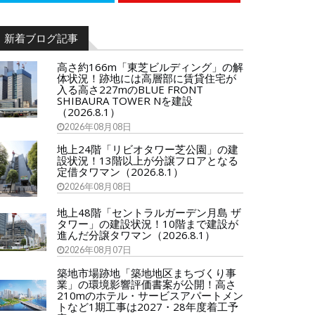
新着ブログ記事
高さ約166m「東芝ビルディング」の解
体状況！跡地には高層部に賃貸住宅が
入る高さ227mのBLUE FRONT
SHIBAURA TOWER Nを建設
（2026.8.1）
2026年08月08日
地上24階「リビオタワー芝公園」の建
設状況！13階以上が分譲フロアとなる
定借タワマン（2026.8.1）
2026年08月08日
地上48階「セントラルガーデン月島 ザ
タワー」の建設状況！10階まで建設が
進んだ分譲タワマン（2026.8.1）
2026年08月07日
築地市場跡地「築地地区まちづくり事
業」の環境影響評価書案が公開！高さ
210mのホテル・サービスアパートメン
トなど1期工事は2027・28年度着工予