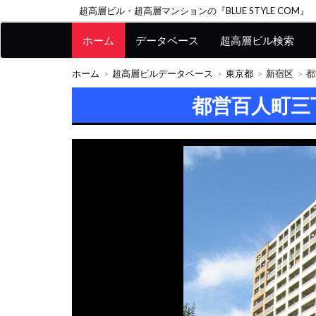
超高層ビル・超高層マンションの『BLUE STYLE COM』
ホーム
データベース
超高層ビル検索
ホーム
超高層ビルデータベース
東京都
新宿区
都
都営百人町三