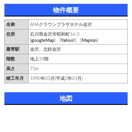
物件概要
名称
ANAクラウンプラザホテル金沢
住所
石川県金沢市昭和町16-3
[
googleMap
] [
Yahoo!
] [
Mapion
]
最寄駅
金沢、北鉄金沢
階数
地上19階
高さ
75m
竣工年月
1990年03月(平成2年03月)
地図