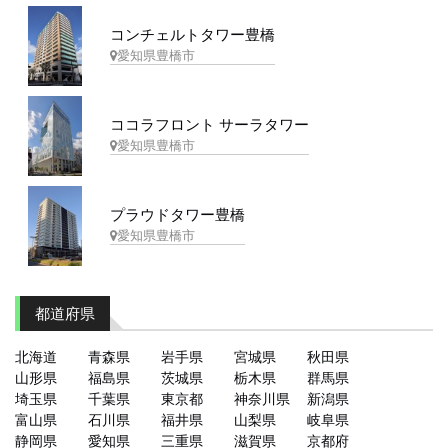
コンチェルトタワー豊橋
愛知県豊橋市
ココラフロント サーラタワー
愛知県豊橋市
プラウドタワー豊橋
愛知県豊橋市
都道府県
北海道
青森県
岩手県
宮城県
秋田県
山形県
福島県
茨城県
栃木県
群馬県
埼玉県
千葉県
東京都
神奈川県
新潟県
富山県
石川県
福井県
山梨県
岐阜県
静岡県
愛知県
三重県
滋賀県
京都府