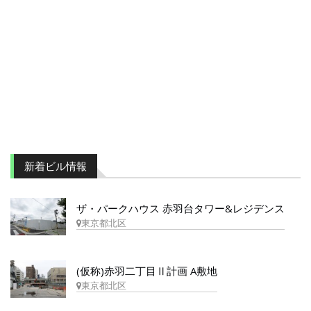
新着ビル情報
ザ・パークハウス 赤羽台タワー&レジデンス
東京都北区
(仮称)赤羽二丁目Ⅱ計画 A敷地
東京都北区