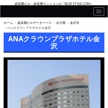
超高層ビル・超高層マンションの『BLUE STYLE COM』
ホーム
超高層ビルデータベース
石川県
金沢市
ANAクラウンプラザホテル金沢
ANAクラウンプラザホテル金
沢