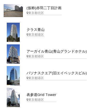
(仮称)赤羽二丁目計画
東京都北区
クラス青山
東京都港区
アーガイル青山(青山グランドホテル)
東京都港区
パソナスクエア(旧エイベックスビル)
東京都港区
表参道Grid Tower
東京都港区