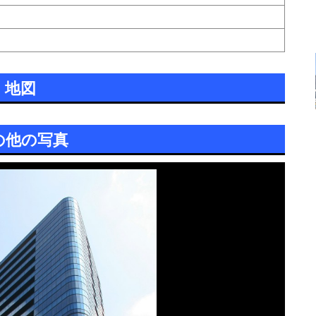
地図
の他の写真