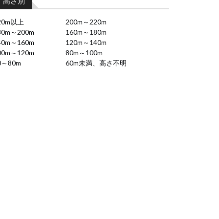
高さ別
20m以上
200m～220m
80m～200m
160m～180m
40m～160m
120m～140m
00m～120m
80m～100m
0～80m
60m未満、高さ不明