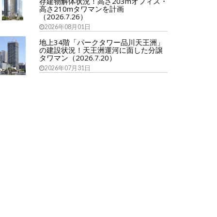
存建物解体状況！高さ203mオフィス・
高さ210mタワマンを計画
（2026.7.26）
2026年08月01日
地上34階「パークタワー品川天王洲」
の建設状況！天王洲運河に面した分譲
タワマン（2026.7.20）
2026年07月31日