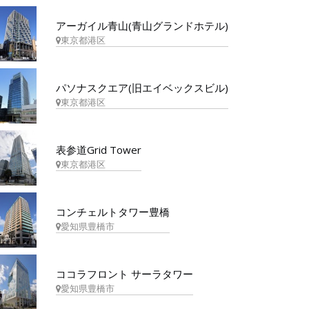
アーガイル青山(青山グランドホテル)
東京都港区
パソナスクエア(旧エイベックスビル)
東京都港区
表参道Grid Tower
東京都港区
コンチェルトタワー豊橋
愛知県豊橋市
ココラフロント サーラタワー
愛知県豊橋市