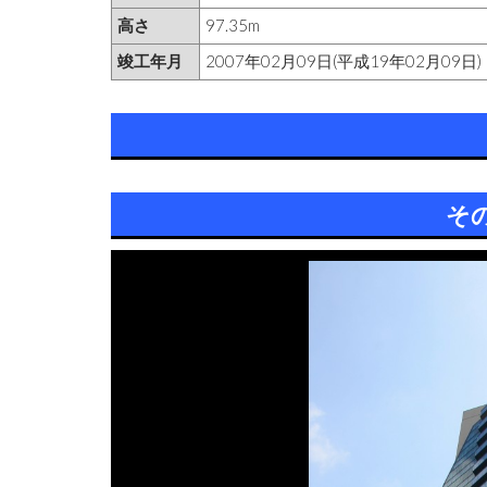
高さ
97.35m
竣工年月
2007年02月09日(平成19年02月09日)
そ