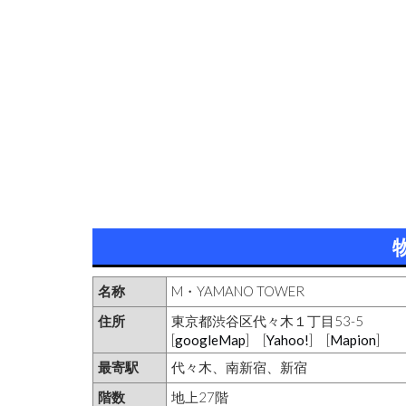
名称
M・YAMANO TOWER
住所
東京都渋谷区代々木１丁目53-5
[
googleMap
] [
Yahoo!
] [
Mapion
]
最寄駅
代々木、南新宿、新宿
階数
地上27階