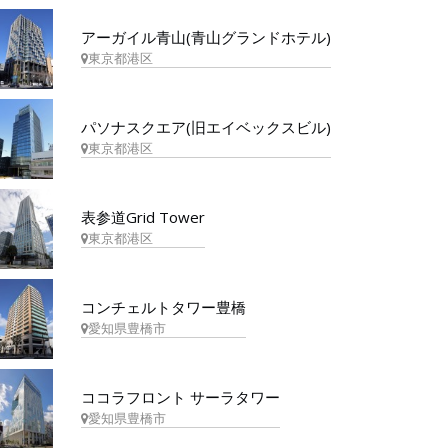
アーガイル青山(青山グランドホテル)
東京都港区
パソナスクエア(旧エイベックスビル)
東京都港区
表参道Grid Tower
東京都港区
コンチェルトタワー豊橋
愛知県豊橋市
ココラフロント サーラタワー
愛知県豊橋市