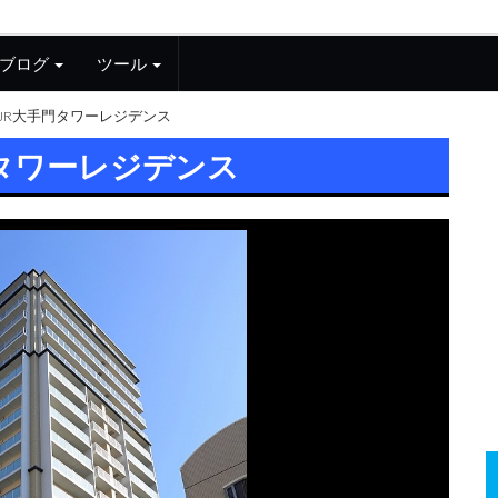
ブログ
ツール
JR大手門タワーレジデンス
門タワーレジデンス