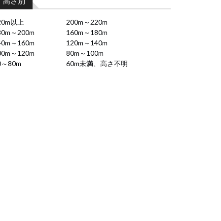
高さ別
20m以上
200m～220m
80m～200m
160m～180m
40m～160m
120m～140m
00m～120m
80m～100m
0～80m
60m未満、高さ不明