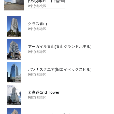
(仮称)赤羽二丁目計画
東京都北区
クラス青山
東京都港区
アーガイル青山(青山グランドホテル)
東京都港区
パソナスクエア(旧エイベックスビル)
東京都港区
表参道Grid Tower
東京都港区