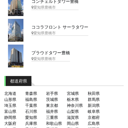
コンチェルトタワー豊橋
愛知県豊橋市
ココラフロント サーラタワー
愛知県豊橋市
プラウドタワー豊橋
愛知県豊橋市
都道府県
北海道
青森県
岩手県
宮城県
秋田県
山形県
福島県
茨城県
栃木県
群馬県
埼玉県
千葉県
東京都
神奈川県
新潟県
富山県
石川県
福井県
山梨県
岐阜県
静岡県
愛知県
三重県
滋賀県
京都府
大阪府
兵庫県
和歌山県
岡山県
広島県