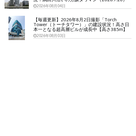
2026年08月04日
【毎週更新】2026年8月2日撮影「Torch
Tower（トーチタワー）」の建設状況！高さ日
本一となる超高層ビルが成長中【高さ385m】
2026年08月03日