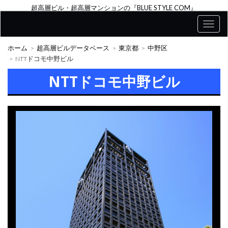
超高層ビル・超高層マンションの『BLUE STYLE COM』
ホーム
超高層ビルデータベース
東京都
中野区
NTTドコモ中野ビル
NTTドコモ中野ビル