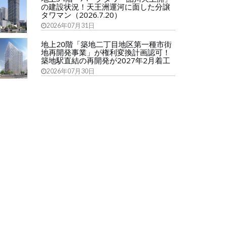
の建設状況！天王洲運河に面した分譲
タワマン（2026.7.20）
2026年07月31日
地上20階「築地二丁目地区第一種市街
地再開発事業」が権利変換計画認可！
築地駅直結の再開発が2027年2月着工
2026年07月30日