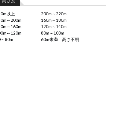
高さ別
20m以上
200m～220m
80m～200m
160m～180m
40m～160m
120m～140m
00m～120m
80m～100m
0～80m
60m未満、高さ不明