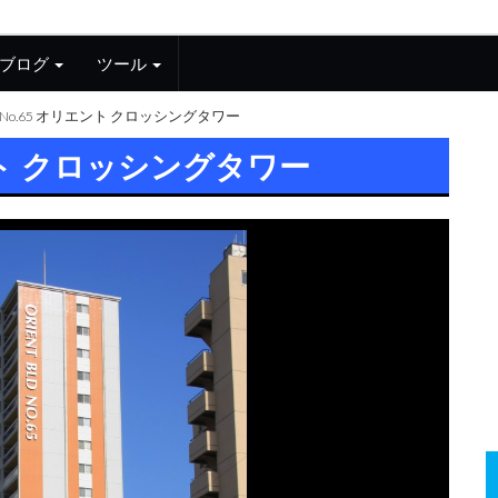
ブログ
ツール
No.65 オリエント クロッシングタワー
ント クロッシングタワー