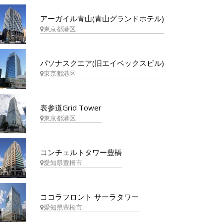
アーガイル青山(青山グランドホテル)
東京都港区
パソナスクエア(旧エイベックスビル)
東京都港区
表参道Grid Tower
東京都港区
コンチェルトタワー豊橋
愛知県豊橋市
ココラフロント サーラタワー
愛知県豊橋市