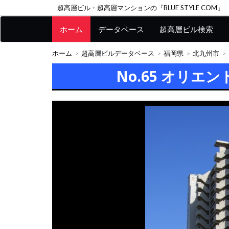
超高層ビル・超高層マンションの『BLUE STYLE COM』
ホーム
データベース
超高層ビル検索
ホーム
超高層ビルデータベース
福岡県
北九州市
No.65 オリエ