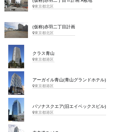
(仮称)赤羽二丁目Ⅱ計画 A敷地
東京都北区
(仮称)赤羽二丁目計画
東京都北区
クラス青山
東京都港区
アーガイル青山(青山グランドホテル)
東京都港区
パソナスクエア(旧エイベックスビル)
東京都港区