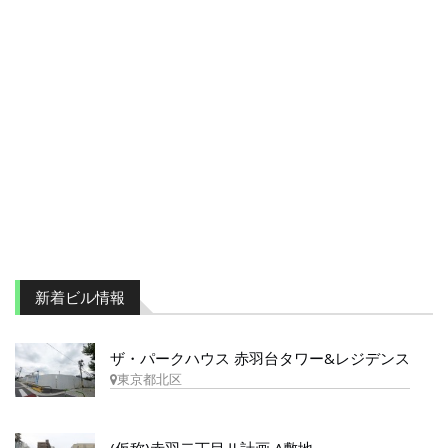
新着ビル情報
ザ・パークハウス 赤羽台タワー&レジデンス
東京都北区