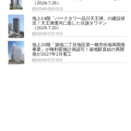
（2026.7.26）
2026年08月01日
地上34階「パークタワー品川天王洲」の建設状
況！天王洲運河に面した分譲タワマン
（2026.7.20）
2026年07月31日
地上20階「築地二丁目地区第一種市街地再開発
事業」が権利変換計画認可！築地駅直結の再開
発が2027年2月着工
2026年07月30日