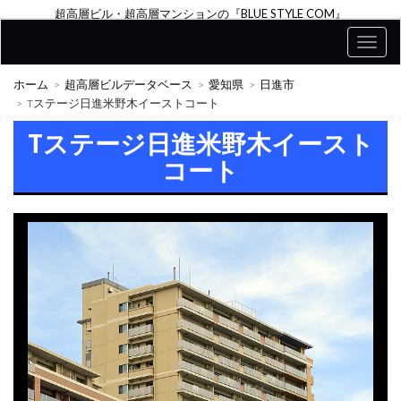
超高層ビル・超高層マンションの『BLUE STYLE COM』
ホーム
超高層ビルデータベース
愛知県
日進市
Tステージ日進米野木イーストコート
Tステージ日進米野木イースト
コート