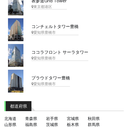
表参道Grid Tower
東京都港区
コンチェルトタワー豊橋
愛知県豊橋市
ココラフロント サーラタワー
愛知県豊橋市
プラウドタワー豊橋
愛知県豊橋市
都道府県
北海道
青森県
岩手県
宮城県
秋田県
山形県
福島県
茨城県
栃木県
群馬県