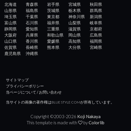
北海道
青森県
岩手県
宮城県
秋田県
山形県
福島県
茨城県
栃木県
群馬県
埼玉県
千葉県
東京都
神奈川県
新潟県
富山県
石川県
福井県
山梨県
岐阜県
静岡県
愛知県
三重県
滋賀県
京都府
大阪府
兵庫県
和歌山県
岡山県
広島県
山口県
香川県
愛媛県
高知県
福岡県
佐賀県
長崎県
熊本県
大分県
宮崎県
鹿児島県
沖縄県
サイトマップ
プライバシーポリシー
当ページについて / お問い合わせ
当サイトの画像の著作権はBLUE STYLE COMが所有しています。
Copyright ©2003-
2026
Koji Nakaya
This template is made with
by
Colorlib