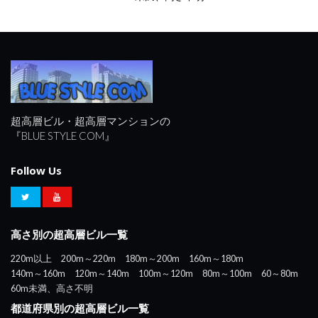
超高層ビル・超高層マンションの
『BLUE STYLE COM』
Follow Us
高さ別の超高層ビル一覧
220m以上
200m～220m
180m～200m
160m～180m
140m～160m
120m～140m
100m～120m
80m～100m
60～80m
60m未満、高さ不明
都道府県別の超高層ビル一覧