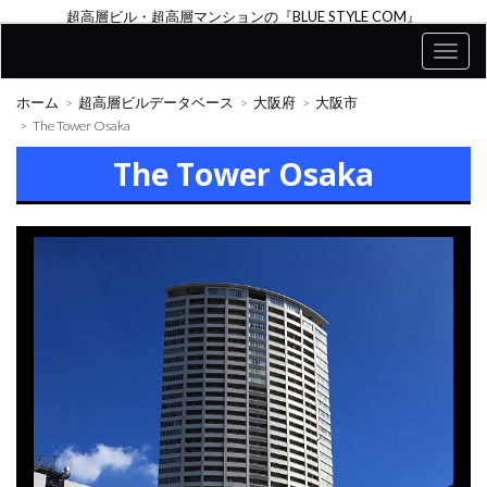
超高層ビル・超高層マンションの『BLUE STYLE COM』
ホーム
超高層ビルデータベース
大阪府
大阪市
The Tower Osaka
The Tower Osaka