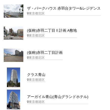
ザ・パークハウス 赤羽台タワー&レジデンス
東京都北区
(仮称)赤羽二丁目Ⅱ計画 A敷地
東京都北区
(仮称)赤羽二丁目計画
東京都北区
クラス青山
東京都港区
アーガイル青山(青山グランドホテル)
東京都港区