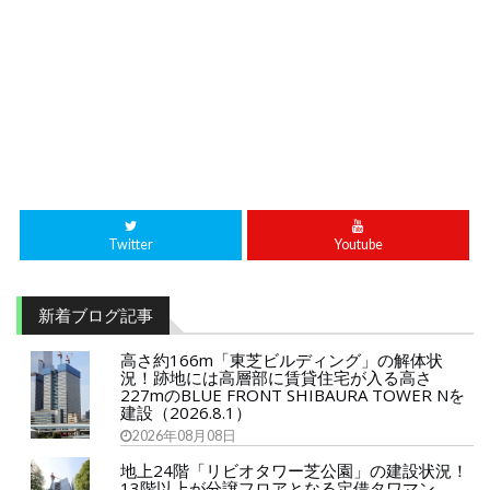
Twitter
Youtube
新着ブログ記事
高さ約166m「東芝ビルディング」の解体状
況！跡地には高層部に賃貸住宅が入る高さ
227mのBLUE FRONT SHIBAURA TOWER Nを
建設（2026.8.1）
2026年08月08日
地上24階「リビオタワー芝公園」の建設状況！
13階以上が分譲フロアとなる定借タワマン