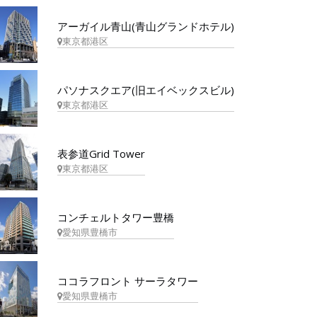
アーガイル青山(青山グランドホテル)
東京都港区
パソナスクエア(旧エイベックスビル)
東京都港区
表参道Grid Tower
東京都港区
コンチェルトタワー豊橋
愛知県豊橋市
ココラフロント サーラタワー
愛知県豊橋市