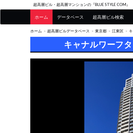
超高層ビル・超高層マンションの『BLUE STYLE COM』
ホーム
データベース
超高層ビル検索
ホーム
超高層ビルデータベース
東京都
江東区
キ
キャナルワーフタ