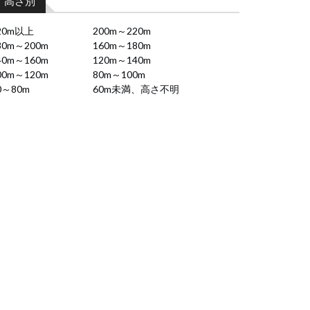
高さ別
20m以上
200m～220m
80m～200m
160m～180m
40m～160m
120m～140m
00m～120m
80m～100m
0～80m
60m未満、高さ不明