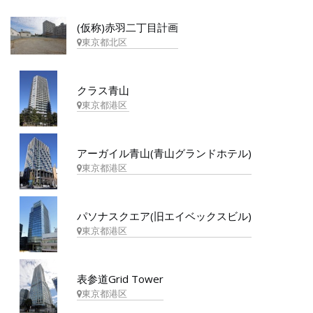
(仮称)赤羽二丁目計画
東京都北区
クラス青山
東京都港区
アーガイル青山(青山グランドホテル)
東京都港区
パソナスクエア(旧エイベックスビル)
東京都港区
表参道Grid Tower
東京都港区