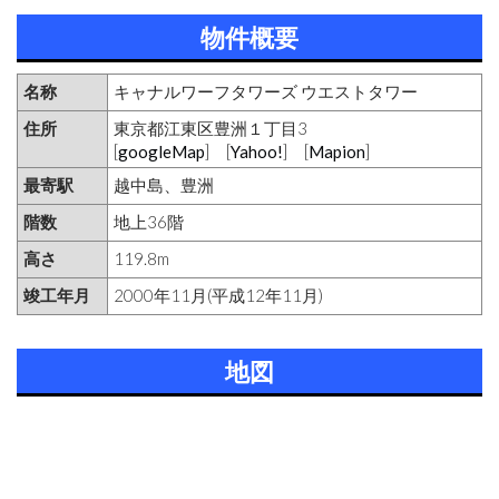
物件概要
名称
キャナルワーフタワーズ ウエストタワー
住所
東京都江東区豊洲１丁目3
[
googleMap
] [
Yahoo!
] [
Mapion
]
最寄駅
越中島、豊洲
階数
地上36階
高さ
119.8m
竣工年月
2000年11月(平成12年11月)
地図