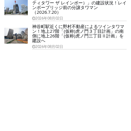
ティタワー ザ レインボー）」の建設状況！レイ
ンボーブリッジ前の分譲タワマン
（2026.7.20）
2026年08月02日
神谷町駅近くに野村不動産によるツインタワマ
ン！地上27階「(仮称)虎ノ門３丁目計画」の南
側に地上26階「(仮称)虎ノ門三丁目Ⅱ計画」を
建設へ
2026年08月02日