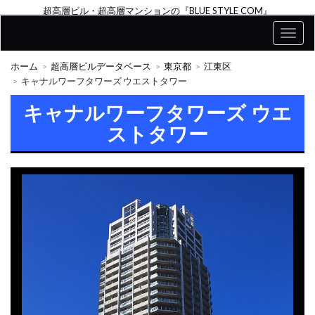
超高層ビル・超高層マンションの『BLUE STYLE COM』
ホーム
超高層ビルデータベース
東京都
江東区
キャナルワーフタワーズ ウエストタワー
キャナルワーフタワーズ ウエ
ストタワー