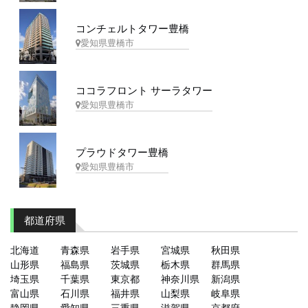
コンチェルトタワー豊橋
愛知県豊橋市
ココラフロント サーラタワー
愛知県豊橋市
プラウドタワー豊橋
愛知県豊橋市
都道府県
北海道
青森県
岩手県
宮城県
秋田県
山形県
福島県
茨城県
栃木県
群馬県
埼玉県
千葉県
東京都
神奈川県
新潟県
富山県
石川県
福井県
山梨県
岐阜県
静岡県
愛知県
三重県
滋賀県
京都府