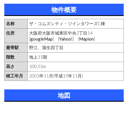
物件概要
名称
ザ・コムズシティ・ツインタワーズC棟
住所
大阪府大阪市城東区中央2丁目14
[
googleMap
] [
Yahoo!
] [
Mapion
]
最寄駅
野江、蒲生四丁目
階数
地上31階
高さ
100.55m
竣工年月
2003年11月(平成15年11月)
地図