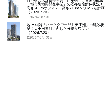
日本橋の大規模再開発「日本橋一丁目東地区第
一種市街地再開発事業」の既存建物解体状況！
高さ203mオフィス・高さ210mタワマンを計画
（2026.7.26）
2026年08月01日
地上34階「パークタワー品川天王洲」の建設状
況！天王洲運河に面した分譲タワマン
（2026.7.20）
2026年07月31日