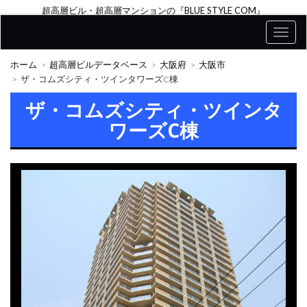
超高層ビル・超高層マンションの『BLUE STYLE COM』
ホーム
超高層ビルデータベース
大阪府
大阪市
ザ・コムズシティ・ツインタワーズC棟
ザ・コムズシティ・ツインタ
ワーズC棟