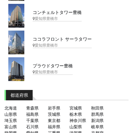
コンチェルトタワー豊橋
愛知県豊橋市
ココラフロント サーラタワー
愛知県豊橋市
プラウドタワー豊橋
愛知県豊橋市
都道府県
北海道
青森県
岩手県
宮城県
秋田県
山形県
福島県
茨城県
栃木県
群馬県
埼玉県
千葉県
東京都
神奈川県
新潟県
富山県
石川県
福井県
山梨県
岐阜県
静岡県
愛知県
三重県
滋賀県
京都府