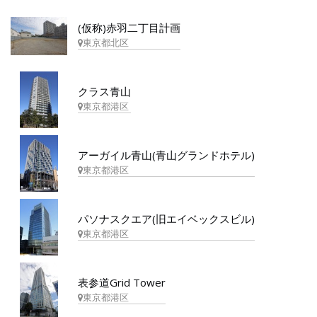
(仮称)赤羽二丁目計画
東京都北区
クラス青山
東京都港区
アーガイル青山(青山グランドホテル)
東京都港区
パソナスクエア(旧エイベックスビル)
東京都港区
表参道Grid Tower
東京都港区