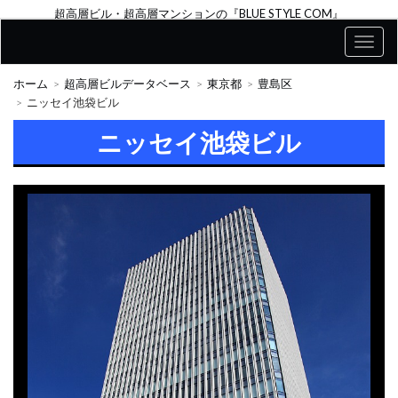
超高層ビル・超高層マンションの『BLUE STYLE COM』
ホーム
超高層ビルデータベース
東京都
豊島区
ニッセイ池袋ビル
ニッセイ池袋ビル