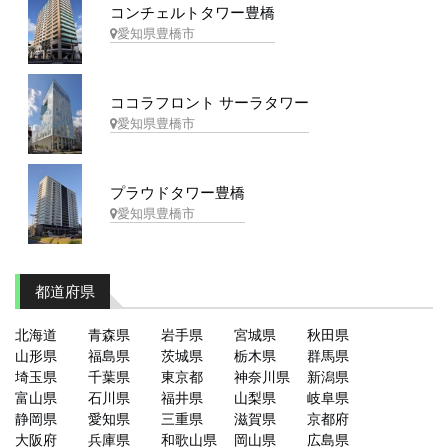
コンチェルトタワー豊橋
愛知県豊橋市
ココラフロント サーラタワー
愛知県豊橋市
プラウドタワー豊橋
愛知県豊橋市
都道府県
北海道
青森県
岩手県
宮城県
秋田県
山形県
福島県
茨城県
栃木県
群馬県
埼玉県
千葉県
東京都
神奈川県
新潟県
富山県
石川県
福井県
山梨県
岐阜県
静岡県
愛知県
三重県
滋賀県
京都府
大阪府
兵庫県
和歌山県
岡山県
広島県