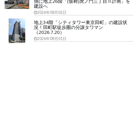
側に地上26階「(仮称)虎ノ門三丁目Ⅱ計画」を
建設へ
2026年08月02日
地上34階「シティタワー東京田町」の建設状
況！田町駅徒歩圏の分譲タワマン
（2026.7.20）
2026年08月01日