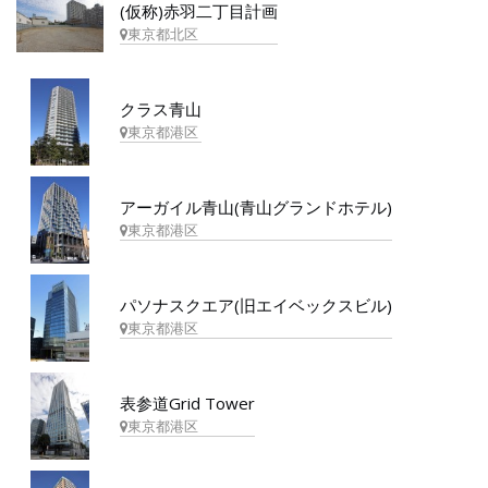
(仮称)赤羽二丁目計画
東京都北区
クラス青山
東京都港区
アーガイル青山(青山グランドホテル)
東京都港区
パソナスクエア(旧エイベックスビル)
東京都港区
表参道Grid Tower
東京都港区