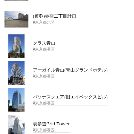
(仮称)赤羽二丁目計画
東京都北区
クラス青山
東京都港区
アーガイル青山(青山グランドホテル)
東京都港区
パソナスクエア(旧エイベックスビル)
東京都港区
表参道Grid Tower
東京都港区