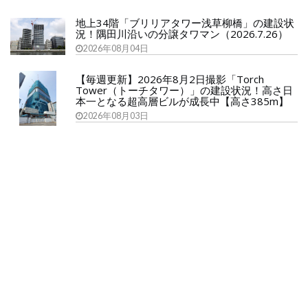
地上34階「ブリリアタワー浅草柳橋」の建設状
況！隅田川沿いの分譲タワマン（2026.7.26）
2026年08月04日
【毎週更新】2026年8月2日撮影「Torch
Tower（トーチタワー）」の建設状況！高さ日
本一となる超高層ビルが成長中【高さ385m】
2026年08月03日