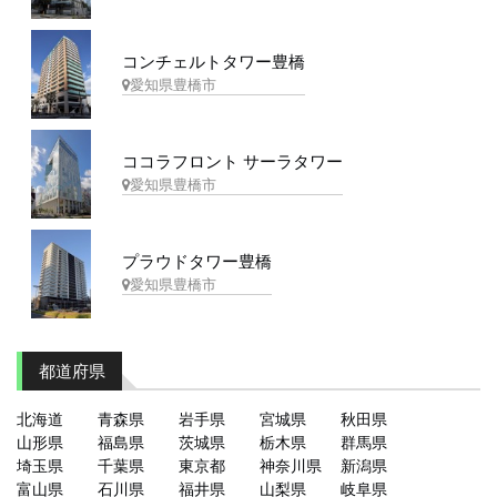
コンチェルトタワー豊橋
愛知県豊橋市
ココラフロント サーラタワー
愛知県豊橋市
プラウドタワー豊橋
愛知県豊橋市
都道府県
北海道
青森県
岩手県
宮城県
秋田県
山形県
福島県
茨城県
栃木県
群馬県
埼玉県
千葉県
東京都
神奈川県
新潟県
富山県
石川県
福井県
山梨県
岐阜県