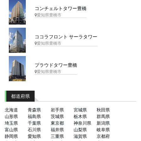
コンチェルトタワー豊橋
愛知県豊橋市
ココラフロント サーラタワー
愛知県豊橋市
プラウドタワー豊橋
愛知県豊橋市
都道府県
北海道
青森県
岩手県
宮城県
秋田県
山形県
福島県
茨城県
栃木県
群馬県
埼玉県
千葉県
東京都
神奈川県
新潟県
富山県
石川県
福井県
山梨県
岐阜県
静岡県
愛知県
三重県
滋賀県
京都府