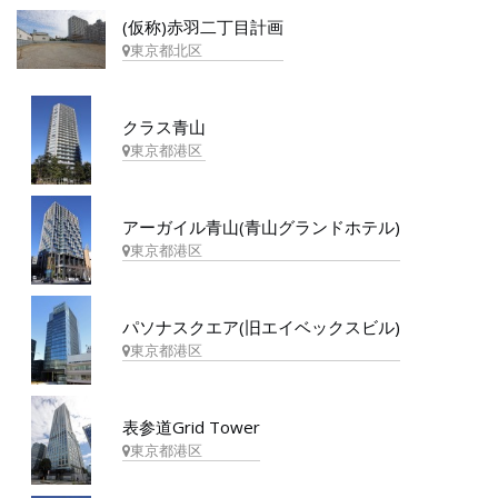
(仮称)赤羽二丁目計画
東京都北区
クラス青山
東京都港区
アーガイル青山(青山グランドホテル)
東京都港区
パソナスクエア(旧エイベックスビル)
東京都港区
表参道Grid Tower
東京都港区