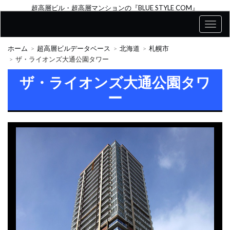
超高層ビル・超高層マンションの『BLUE STYLE COM』
ホーム
超高層ビルデータベース
北海道
札幌市
ザ・ライオンズ大通公園タワー
ザ・ライオンズ大通公園タワ
ー