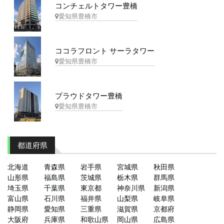
コンチェルトタワー豊橋
愛知県豊橋市
ココラフロント サーラタワー
愛知県豊橋市
プラウドタワー豊橋
愛知県豊橋市
都道府県
北海道
青森県
岩手県
宮城県
秋田県
山形県
福島県
茨城県
栃木県
群馬県
埼玉県
千葉県
東京都
神奈川県
新潟県
富山県
石川県
福井県
山梨県
岐阜県
静岡県
愛知県
三重県
滋賀県
京都府
大阪府
兵庫県
和歌山県
岡山県
広島県