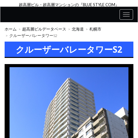
超高層ビル・超高層マンションの『BLUE STYLE COM』
ホーム
超高層ビルデータベース
北海道
札幌市
クルーザーバレータワーS2
クルーザーバレータワーS2