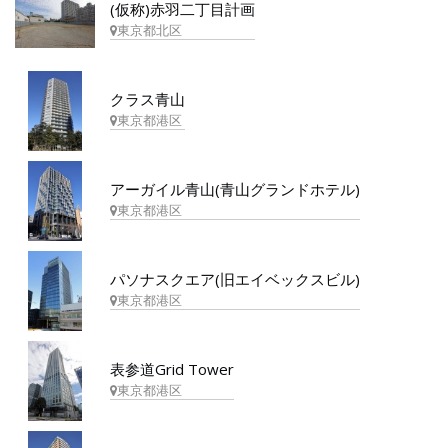
(仮称)赤羽二丁目計画
東京都北区
クラス青山
東京都港区
アーガイル青山(青山グランドホテル)
東京都港区
パソナスクエア(旧エイベックスビル)
東京都港区
表参道Grid Tower
東京都港区