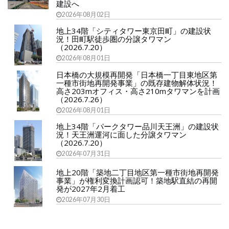
建設へ
2026年08月02日
地上34階「シティタワー東京田町」の建設状
況！田町駅徒歩圏の分譲タワマン
（2026.7.20）
2026年08月01日
日本橋の大規模再開発「日本橋一丁目東地区第
一種市街地再開発事業」の既存建物解体状況！
高さ203mオフィス・高さ210mタワマンを計画
（2026.7.26）
2026年08月01日
地上34階「パークタワー品川天王洲」の建設状
況！天王洲運河に面した分譲タワマン
（2026.7.20）
2026年07月31日
地上20階「築地二丁目地区第一種市街地再開発
事業」が権利変換計画認可！築地駅直結の再開
発が2027年2月着工
2026年07月30日