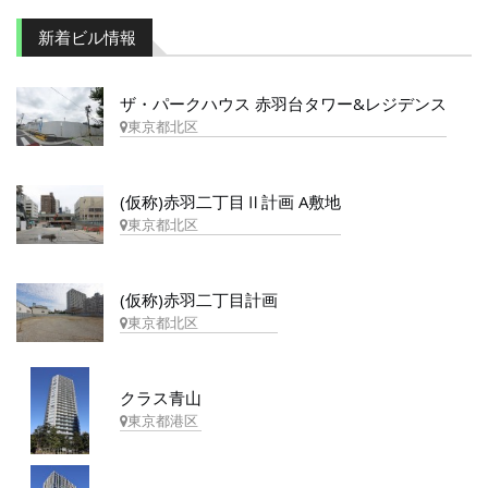
新着ビル情報
ザ・パークハウス 赤羽台タワー&レジデンス
東京都北区
(仮称)赤羽二丁目Ⅱ計画 A敷地
東京都北区
(仮称)赤羽二丁目計画
東京都北区
クラス青山
東京都港区