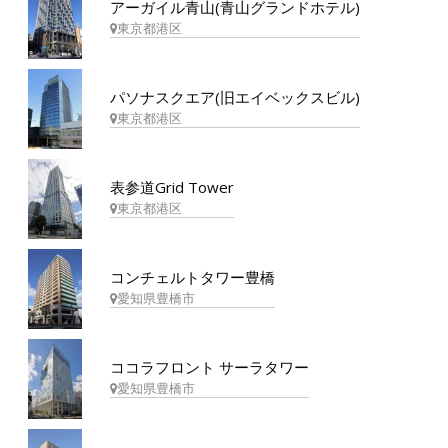
アーガイル青山(青山グランドホテル)
東京都港区
パソナスクエア(旧エイベックスビル)
東京都港区
表参道Grid Tower
東京都港区
コンチェルトタワー豊橋
愛知県豊橋市
ココラフロント サーラタワー
愛知県豊橋市