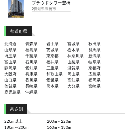
プラウドタワー豊橋
愛知県豊橋市
都道府県
北海道
青森県
岩手県
宮城県
秋田県
山形県
福島県
茨城県
栃木県
群馬県
埼玉県
千葉県
東京都
神奈川県
新潟県
富山県
石川県
福井県
山梨県
岐阜県
静岡県
愛知県
三重県
滋賀県
京都府
大阪府
兵庫県
和歌山県
岡山県
広島県
山口県
香川県
愛媛県
高知県
福岡県
佐賀県
長崎県
熊本県
大分県
宮崎県
鹿児島県
沖縄県
高さ別
220m以上
200m～220m
180m～200m
160m～180m