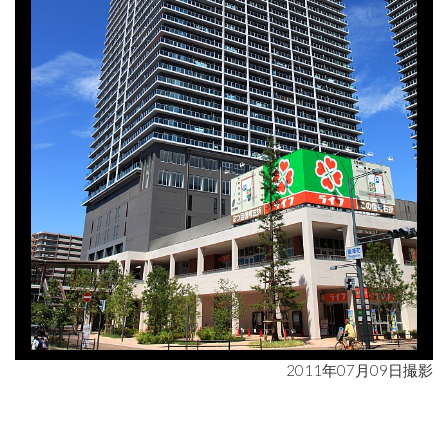
2011年07月09日撮影