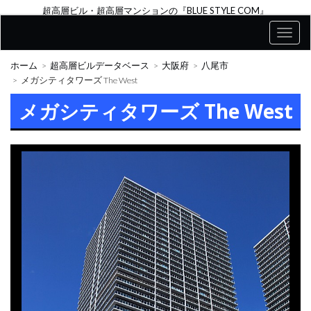
超高層ビル・超高層マンションの『BLUE STYLE COM』
ホーム
超高層ビルデータベース
大阪府
八尾市
メガシティタワーズ The West
メガシティタワーズ The West