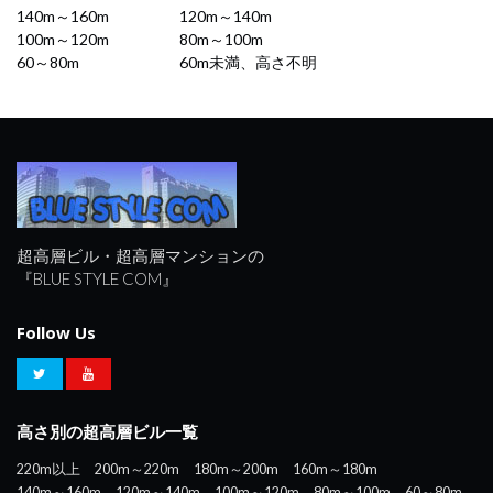
140m～160m
120m～140m
100m～120m
80m～100m
60～80m
60m未満、高さ不明
超高層ビル・超高層マンションの
『BLUE STYLE COM』
Follow Us
高さ別の超高層ビル一覧
220m以上
200m～220m
180m～200m
160m～180m
140m～160m
120m～140m
100m～120m
80m～100m
60～80m