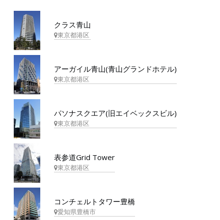
クラス青山
東京都港区
アーガイル青山(青山グランドホテル)
東京都港区
パソナスクエア(旧エイベックスビル)
東京都港区
表参道Grid Tower
東京都港区
コンチェルトタワー豊橋
愛知県豊橋市