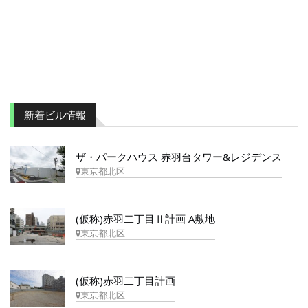
新着ビル情報
ザ・パークハウス 赤羽台タワー&レジデンス
東京都北区
(仮称)赤羽二丁目Ⅱ計画 A敷地
東京都北区
(仮称)赤羽二丁目計画
東京都北区