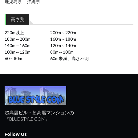
鹿児島県
沖縄県
高さ別
220m以上
200m～220m
180m～200m
160m～180m
140m～160m
120m～140m
100m～120m
80m～100m
60～80m
60m未満、高さ不明
超高層ビル・超高層マンションの
『BLUE STYLE COM』
Follow Us