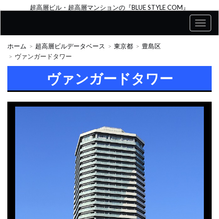
超高層ビル・超高層マンションの『BLUE STYLE COM』
ホーム
超高層ビルデータベース
東京都
豊島区
ヴァンガードタワー
ヴァンガードタワー