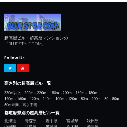
超高層ビル・超高層マンションの
『BLUE STYLE COM』
Follow Us
高さ別の超高層ビル一覧
220m以上
200m～220m
180m～200m
160m～180m
140m～160m
120m～140m
100m～120m
80m～100m
60～80m
60m未満、高さ不明
都道府県別の超高層ビル一覧
北海道
青森県
岩手県
宮城県
秋田県
山形県
福島県
茨城県
栃木県
群馬県