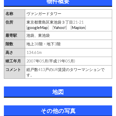
物件概要
名称
ヴァンガードタワー
住所
東京都豊島区東池袋３丁目21-21
[
googleMap
] [
Yahoo!
] [
Mapion
]
最寄駅
池袋、東池袋
階数
地上38階・地下3階
高さ
134.61m
竣工年月
2007年05月(平成19年05月)
コメント
総戸数413戸のUR賃貸のタワーマンションで
す。
地図
その他の写真