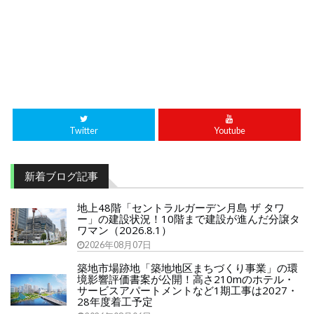
Twitter
Youtube
新着ブログ記事
地上48階「セントラルガーデン月島 ザ タワ
ー」の建設状況！10階まで建設が進んだ分譲タ
ワマン（2026.8.1）
2026年08月07日
築地市場跡地「築地地区まちづくり事業」の環
境影響評価書案が公開！高さ210mのホテル・
サービスアパートメントなど1期工事は2027・
28年度着工予定