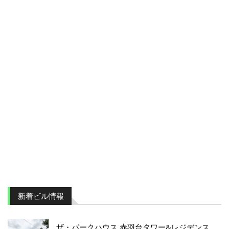
新着ビル情報
ザ・パークハウス 赤羽台タワー&レジデンス