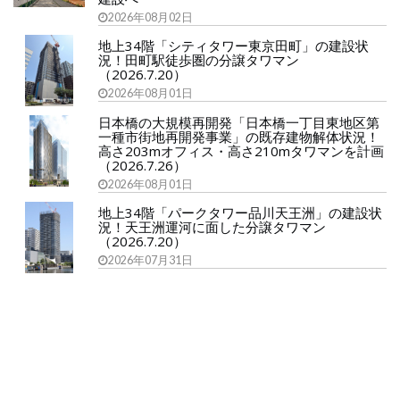
2026年08月02日
地上34階「シティタワー東京田町」の建設状
況！田町駅徒歩圏の分譲タワマン
（2026.7.20）
2026年08月01日
日本橋の大規模再開発「日本橋一丁目東地区第
一種市街地再開発事業」の既存建物解体状況！
高さ203mオフィス・高さ210mタワマンを計画
（2026.7.26）
2026年08月01日
地上34階「パークタワー品川天王洲」の建設状
況！天王洲運河に面した分譲タワマン
（2026.7.20）
2026年07月31日