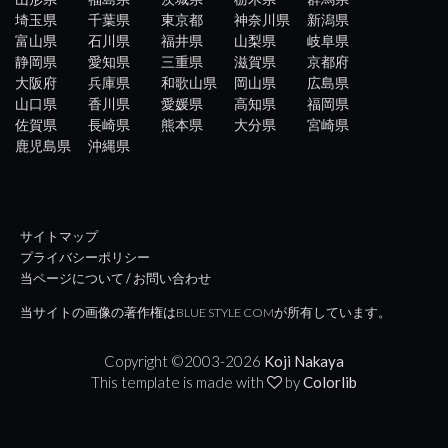
埼玉県
千葉県
東京都
神奈川県
新潟県
富山県
石川県
福井県
山梨県
岐阜県
静岡県
愛知県
三重県
滋賀県
京都府
大阪府
兵庫県
和歌山県
岡山県
広島県
山口県
香川県
愛媛県
高知県
福岡県
佐賀県
長崎県
熊本県
大分県
宮崎県
鹿児島県
沖縄県
サイトマップ
プライバシーポリシー
当ページについて / お問い合わせ
当サイトの画像の著作権はBLUE STYLE COMが所有しています。
Copyright ©2003-
2026
Koji Nakaya
This template is made with
by
Colorlib