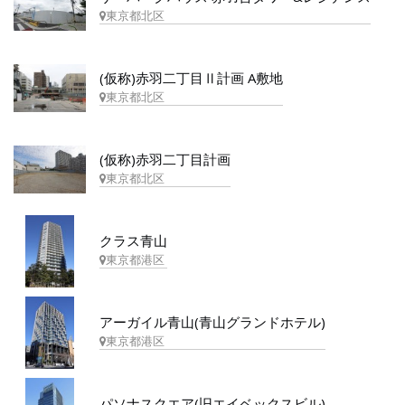
東京都北区
(仮称)赤羽二丁目Ⅱ計画 A敷地
東京都北区
(仮称)赤羽二丁目計画
東京都北区
クラス青山
東京都港区
アーガイル青山(青山グランドホテル)
東京都港区
パソナスクエア(旧エイベックスビル)