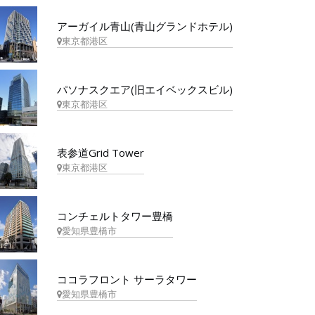
アーガイル青山(青山グランドホテル)
東京都港区
パソナスクエア(旧エイベックスビル)
東京都港区
表参道Grid Tower
東京都港区
コンチェルトタワー豊橋
愛知県豊橋市
ココラフロント サーラタワー
愛知県豊橋市