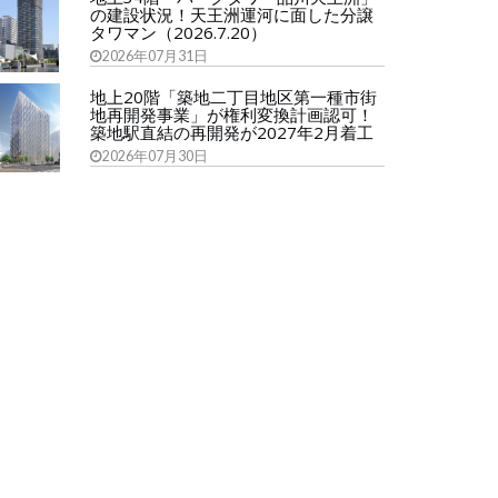
の建設状況！天王洲運河に面した分譲
タワマン（2026.7.20）
2026年07月31日
地上20階「築地二丁目地区第一種市街
地再開発事業」が権利変換計画認可！
築地駅直結の再開発が2027年2月着工
2026年07月30日