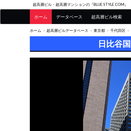
超高層ビル・超高層マンションの『BLUE STYLE COM』
ホーム
データベース
超高層ビル検索
ホーム
超高層ビルデータベース
東京都
千代田区
日比谷