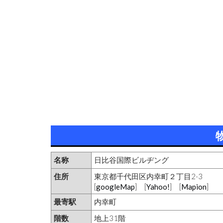
名称
日比谷国際ビルヂング
住所
東京都千代田区内幸町２丁目2-3
[
googleMap
] [
Yahoo!
] [
Mapion
]
最寄駅
内幸町
階数
地上31階