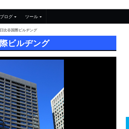
ブログ
ツール
日比谷国際ビルヂング
国際ビルヂング