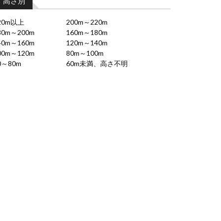
高さ別
20m以上
200m～220m
80m～200m
160m～180m
40m～160m
120m～140m
00m～120m
80m～100m
0～80m
60m未満、高さ不明