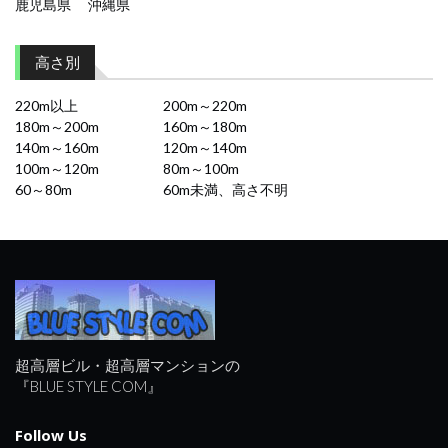
鹿児島県
沖縄県
高さ別
220m以上
200m～220m
180m～200m
160m～180m
140m～160m
120m～140m
100m～120m
80m～100m
60～80m
60m未満、高さ不明
超高層ビル・超高層マンションの
『BLUE STYLE COM』
Follow Us