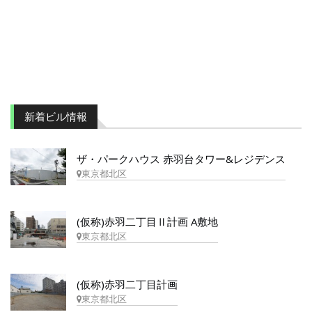
新着ビル情報
ザ・パークハウス 赤羽台タワー&レジデンス
東京都北区
(仮称)赤羽二丁目Ⅱ計画 A敷地
東京都北区
(仮称)赤羽二丁目計画
東京都北区