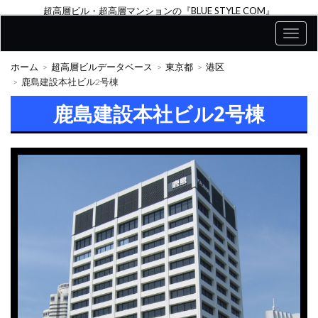
超高層ビル・超高層マンションの『BLUE STYLE COM』
ホーム
超高層ビルデータベース
東京都
港区
鹿島建設本社ビル2号棟
鹿島建設本社ビル2号棟