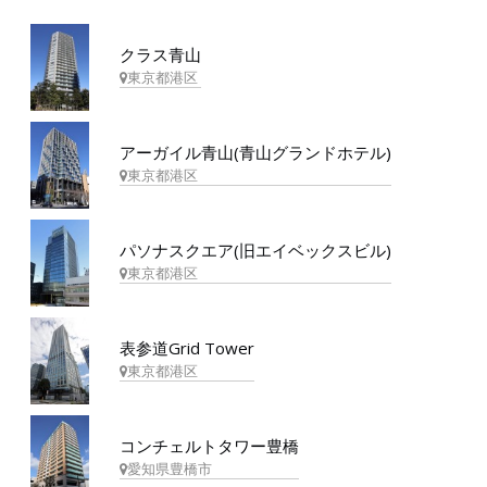
クラス青山
東京都港区
アーガイル青山(青山グランドホテル)
東京都港区
パソナスクエア(旧エイベックスビル)
東京都港区
表参道Grid Tower
東京都港区
コンチェルトタワー豊橋
愛知県豊橋市