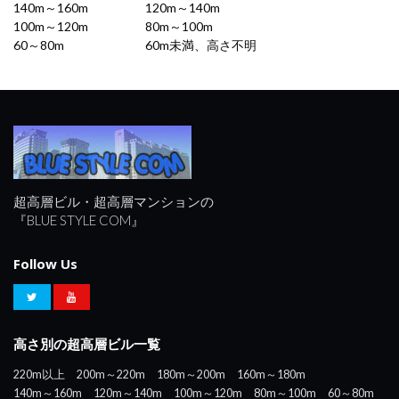
140m～160m
120m～140m
100m～120m
80m～100m
60～80m
60m未満、高さ不明
超高層ビル・超高層マンションの
『BLUE STYLE COM』
Follow Us
高さ別の超高層ビル一覧
220m以上
200m～220m
180m～200m
160m～180m
140m～160m
120m～140m
100m～120m
80m～100m
60～80m