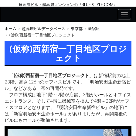
超高層ビル・超高層マンションの『BLUE STYLE COM』
ホーム
超高層ビルデータベース
東京都
新宿区
(仮称)西新宿一丁目地区プロジェクト
(仮称)西新宿一丁目地区プロジ
ェクト
「
(仮称)西新宿一丁目地区プロジェクト
」は新宿駅前の地上
23階、高さ126mのオフィスビルです。「明治安田生命新宿ビ
ル」などがある一帯の再開発です。
フロア構成は地下1階～2階が店舗、3階がホールとオフィス
エントランス、そして4階に機械室を挟んで4階～22階がオフ
ィスフロアとなります。「明治安田生命新宿ビル」の地下に
は「新宿明治安田生命ホール」がありましたが、再開発後の
ビルにもホールが整備されます。