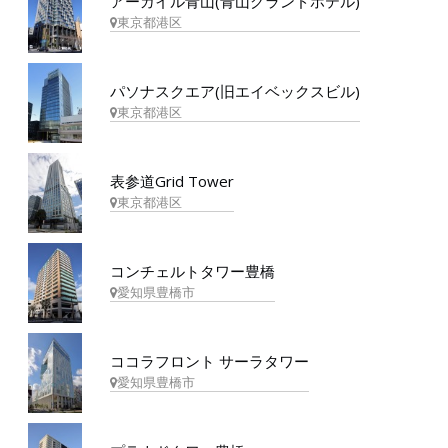
アーガイル青山(青山グランドホテル)
東京都港区
パソナスクエア(旧エイベックスビル)
東京都港区
表参道Grid Tower
東京都港区
コンチェルトタワー豊橋
愛知県豊橋市
ココラフロント サーラタワー
愛知県豊橋市