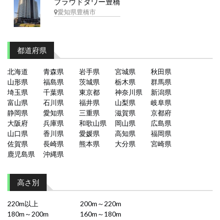
プラウドタワー豊橋
愛知県豊橋市
都道府県
北海道
青森県
岩手県
宮城県
秋田県
山形県
福島県
茨城県
栃木県
群馬県
埼玉県
千葉県
東京都
神奈川県
新潟県
富山県
石川県
福井県
山梨県
岐阜県
静岡県
愛知県
三重県
滋賀県
京都府
大阪府
兵庫県
和歌山県
岡山県
広島県
山口県
香川県
愛媛県
高知県
福岡県
佐賀県
長崎県
熊本県
大分県
宮崎県
鹿児島県
沖縄県
高さ別
220m以上
200m～220m
180m～200m
160m～180m