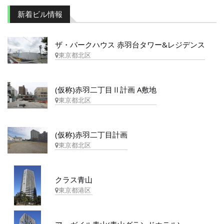
新着ビル情報
ザ・パークハウス 赤羽台タワー&レジデンス
東京都北区
(仮称)赤羽二丁目Ⅱ計画 A敷地
東京都北区
(仮称)赤羽二丁目計画
東京都北区
クラス青山
東京都港区