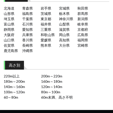
北海道
青森県
岩手県
宮城県
秋田県
山形県
福島県
茨城県
栃木県
群馬県
埼玉県
千葉県
東京都
神奈川県
新潟県
富山県
石川県
福井県
山梨県
岐阜県
静岡県
愛知県
三重県
滋賀県
京都府
大阪府
兵庫県
和歌山県
岡山県
広島県
山口県
香川県
愛媛県
高知県
福岡県
佐賀県
長崎県
熊本県
大分県
宮崎県
鹿児島県
沖縄県
高さ別
220m以上
200m～220m
180m～200m
160m～180m
140m～160m
120m～140m
100m～120m
80m～100m
60～80m
60m未満、高さ不明