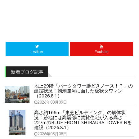
Twitter
Youtube
新着ブログ記事
地上29階「パークタワー勝どきノース！？」の
建設状況！朝潮運河に面した板状タワマン
（2026.8.1）
2026年08月09日
高さ約166m「東芝ビルディング」の解体状
況！跡地には高層部に賃貸住宅が入る高さ
227mのBLUE FRONT SHIBAURA TOWER Nを
建設（2026.8.1）
2026年08月08日