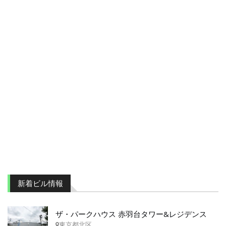
新着ビル情報
ザ・パークハウス 赤羽台タワー&レジデンス
東京都北区