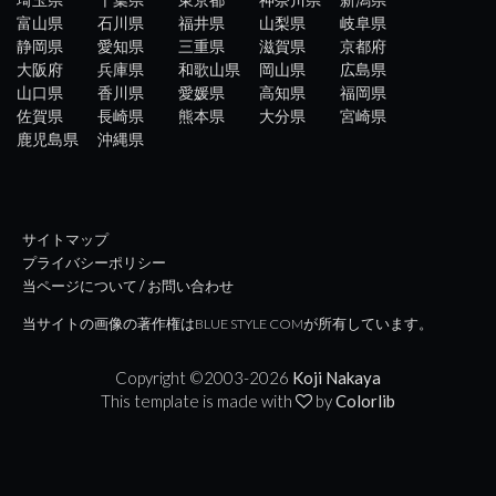
富山県
石川県
福井県
山梨県
岐阜県
静岡県
愛知県
三重県
滋賀県
京都府
大阪府
兵庫県
和歌山県
岡山県
広島県
山口県
香川県
愛媛県
高知県
福岡県
佐賀県
長崎県
熊本県
大分県
宮崎県
鹿児島県
沖縄県
サイトマップ
プライバシーポリシー
当ページについて / お問い合わせ
当サイトの画像の著作権はBLUE STYLE COMが所有しています。
Copyright ©2003-
2026
Koji Nakaya
This template is made with
by
Colorlib