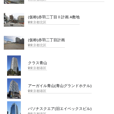
(仮称)赤羽二丁目Ⅱ計画 A敷地
東京都北区
(仮称)赤羽二丁目計画
東京都北区
クラス青山
東京都港区
アーガイル青山(青山グランドホテル)
東京都港区
パソナスクエア(旧エイベックスビル)
東京都港区