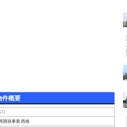
物件概要
T)
再開発事業 西棟