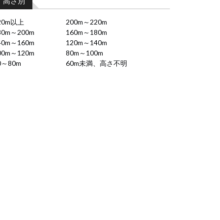
高さ別
20m以上
200m～220m
80m～200m
160m～180m
40m～160m
120m～140m
00m～120m
80m～100m
0～80m
60m未満、高さ不明