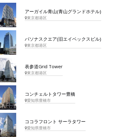
アーガイル青山(青山グランドホテル)
東京都港区
パソナスクエア(旧エイベックスビル)
東京都港区
表参道Grid Tower
東京都港区
コンチェルトタワー豊橋
愛知県豊橋市
ココラフロント サーラタワー
愛知県豊橋市