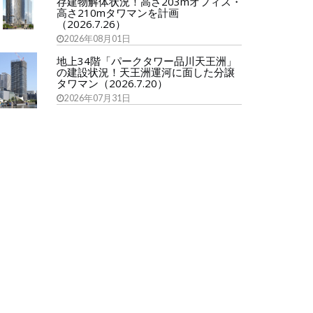
存建物解体状況！高さ203mオフィス・
高さ210mタワマンを計画
（2026.7.26）
2026年08月01日
地上34階「パークタワー品川天王洲」
の建設状況！天王洲運河に面した分譲
タワマン（2026.7.20）
2026年07月31日