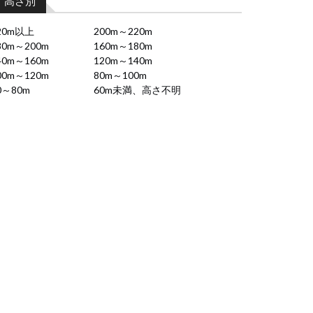
高さ別
20m以上
200m～220m
80m～200m
160m～180m
40m～160m
120m～140m
00m～120m
80m～100m
0～80m
60m未満、高さ不明