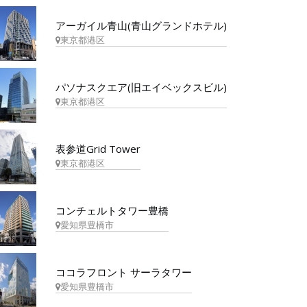
アーガイル青山(青山グランドホテル)
東京都港区
パソナスクエア(旧エイベックスビル)
東京都港区
表参道Grid Tower
東京都港区
コンチェルトタワー豊橋
愛知県豊橋市
ココラフロント サーラタワー
愛知県豊橋市