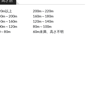
高さ別
20m以上
200m～220m
80m～200m
160m～180m
40m～160m
120m～140m
00m～120m
80m～100m
0～80m
60m未満、高さ不明