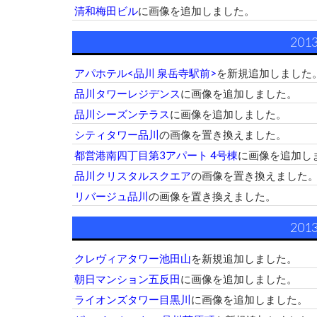
清和梅田ビル
に画像を追加しました。
201
アパホテル<品川 泉岳寺駅前>
を新規追加しました
品川タワーレジデンス
に画像を追加しました。
品川シーズンテラス
に画像を追加しました。
シティタワー品川
の画像を置き換えました。
都営港南四丁目第3アパート 4号棟
に画像を追加し
品川クリスタルスクエア
の画像を置き換えました
リバージュ品川
の画像を置き換えました。
201
クレヴィアタワー池田山
を新規追加しました。
朝日マンション五反田
に画像を追加しました。
ライオンズタワー目黒川
に画像を追加しました。