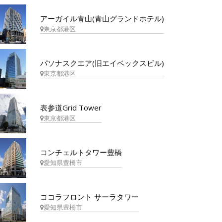
アーガイル青山(青山グランドホテル)
東京都港区
パソナスクエア(旧エイベックスビル)
東京都港区
表参道Grid Tower
東京都港区
コンチェルトタワー豊橋
愛知県豊橋市
ココラフロント サーラタワー
愛知県豊橋市