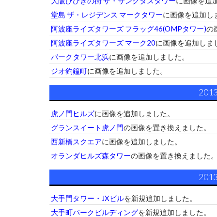
大阪ひびきの街 ザ・サンクタスタワー
に画像を追
堂島 ザ・レジデンス マークタワー
に画像を追加し
阿波座ライズタワーズ フラッグ46(OMPタワー)
の
阿波座ライズタワーズ マーク20
に画像を追加しま
パークタワー北浜
に画像を追加しました。
ジオ釣鐘町
に画像を追加しました。
201
虎ノ門ヒルズ
に画像を追加しました。
グランスイート虎ノ門
の画像を置き換えました。
西新橋スクエア
に画像を追加しました。
オランダヒルズ森タワー
の画像を置き換えました
201
大手門タワー・JXビル
を新規追加しました。
大手町パークビルディング
を新規追加しました。