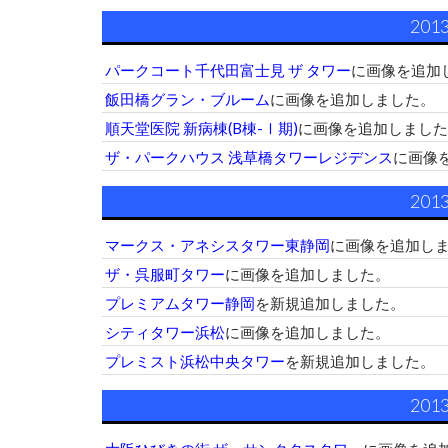
201
パークコート千代田富士見 ザ タワー
に画像を追加
飯田橋グラン・ブルーム
に画像を追加しました。
順天堂医院 新病棟(B棟-Ⅰ期)
に画像を追加しました
ザ・パークハウス 浅草橋タワーレジデンス
に画像
201
マークス・アネシスタワー東静岡
に画像を追加し
ザ・呉服町タワー
に画像を追加しました。
プレミアムタワー静岡
を新規追加しました。
シティタワー浜松
に画像を追加しました。
プレミスト浜松中央タワー
を新規追加しました。
201