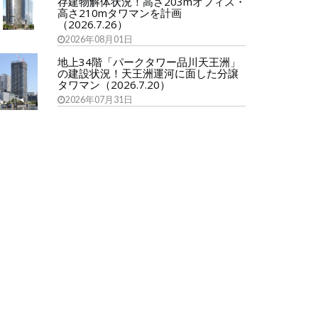
存建物解体状況！高さ203mオフィス・
高さ210mタワマンを計画
（2026.7.26）
2026年08月01日
地上34階「パークタワー品川天王洲」
の建設状況！天王洲運河に面した分譲
タワマン（2026.7.20）
2026年07月31日