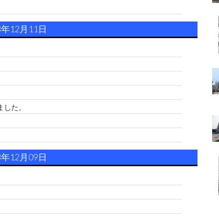
3年12月11日
。
ました。
。
3年12月09日