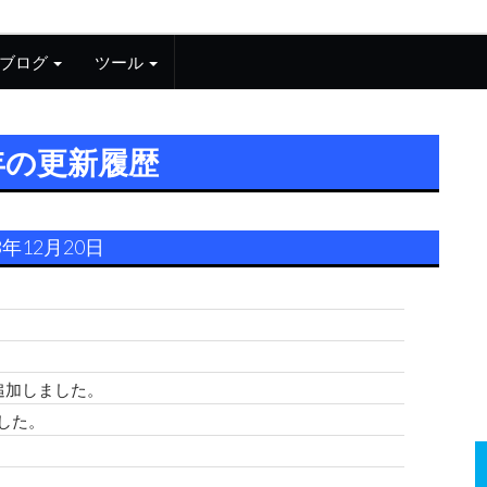
ブログ
ツール
3年の更新履歴
3年12月20日
。
追加しました。
した。