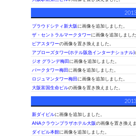
201
プラウドシティ新大阪
に画像を追加しました。
ザ・セントラルマークタワー
に画像を追加しまし
ピアスタワー
の画像を置き換えました。
アプローズタワー(ホテル阪急インターナショナル)
ジオ グランデ梅田
に画像を追加しました。
パークタワー梅田
に画像を追加しました。
ロジュマンタワー梅田
に画像を追加しました。
大阪富国生命ビル
の画像を置き換えました。
201
新ダイビル
に画像を追加しました。
ANAクラウンプラザホテル大阪
の画像を置き換え
ダイビル本館
に画像を追加しました。