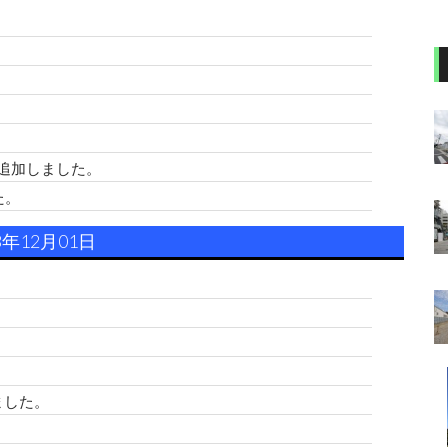
。
追加しました。
た。
3年12月01日
ました。