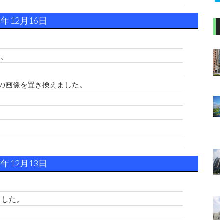
3年12月16日
た。
の画像を置き換えました。
3年12月13日
ました。