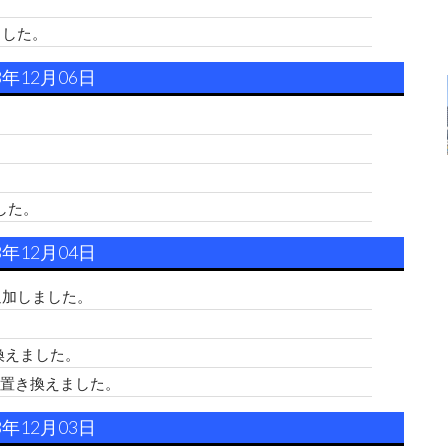
。
ました。
3年12月06日
。
した。
3年12月04日
追加しました。
。
換えました。
置き換えました。
3年12月03日