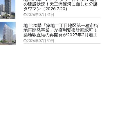
の建設状況！天王洲運河に面した分譲
タワマン（2026.7.20）
2026年07月31日
地上20階「築地二丁目地区第一種市街
地再開発事業」が権利変換計画認可！
築地駅直結の再開発が2027年2月着工
2026年07月30日