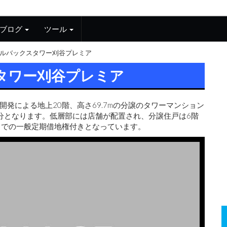
ブログ
ツール
ルバックスタワー刈谷プレミア
タワー刈谷プレミア
開発による地上20階、高さ69.7mの分譲のタワーマンション
分となります。低層部には店舗が配置され、分譲住戸は6階
日までの一般定期借地権付きとなっています。