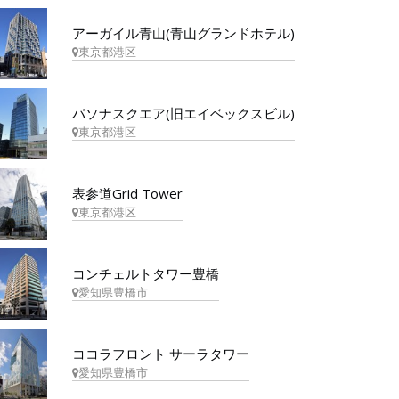
アーガイル青山(青山グランドホテル)
東京都港区
パソナスクエア(旧エイベックスビル)
東京都港区
表参道Grid Tower
東京都港区
コンチェルトタワー豊橋
愛知県豊橋市
ココラフロント サーラタワー
愛知県豊橋市