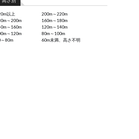
高さ別
20m以上
200m～220m
80m～200m
160m～180m
40m～160m
120m～140m
00m～120m
80m～100m
0～80m
60m未満、高さ不明