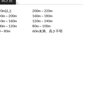
高さ別
20m以上
200m～220m
80m～200m
160m～180m
40m～160m
120m～140m
00m～120m
80m～100m
0～80m
60m未満、高さ不明