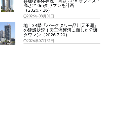
存建物解体状況！高さ203mオフィス・
高さ210mタワマンを計画
（2026.7.26）
2026年08月01日
地上34階「パークタワー品川天王洲」
の建設状況！天王洲運河に面した分譲
タワマン（2026.7.20）
2026年07月31日