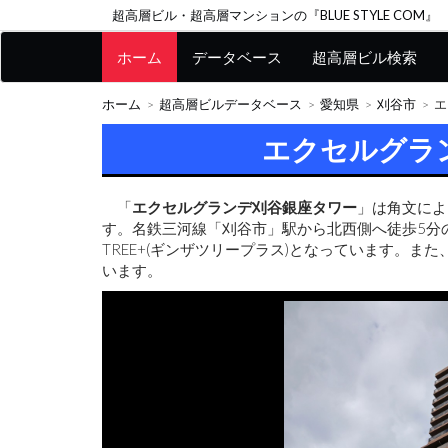
超高層ビル・超高層マンションの『BLUE STYLE COM』
ホーム
データベース
超高層ビル検索
ホーム
超高層ビルデータベース
愛知県
刈谷市
エ
エクセルグラ
「
エクセルグランデ刈谷銀座タワー
」は角文によ
す。名鉄三河線「刈谷市」駅から北西側へ徒歩5分の
TREE+(ギンザツリープラス)となっています。また
います。