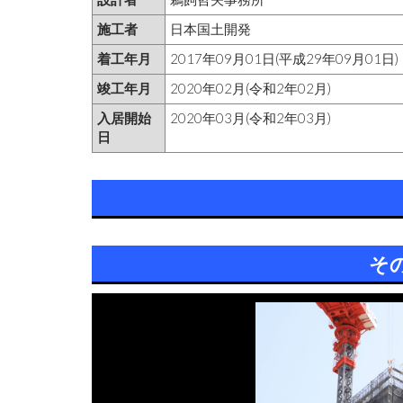
施工者
日本国土開発
着工年月
2017年09月01日(平成29年09月01日)
竣工年月
2020年02月(令和2年02月)
入居開始
2020年03月(令和2年03月)
日
そ