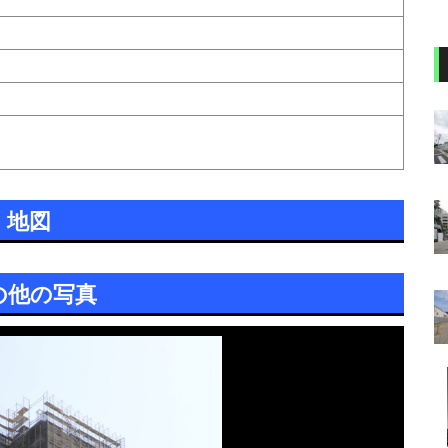
地図
の他の写真