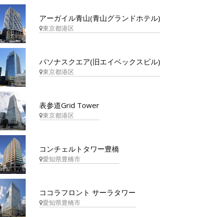
アーガイル青山(青山グランドホテル)
東京都港区
パソナスクエア(旧エイベックスビル)
東京都港区
表参道Grid Tower
東京都港区
コンチェルトタワー豊橋
愛知県豊橋市
ココラフロント サーラタワー
愛知県豊橋市