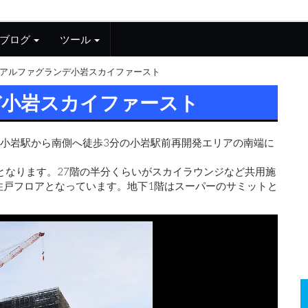
ブログ
ツール
アルファグランデ小岩スカイファースト
デ小岩スカイファースト
R小岩駅から南側へ徒歩3分の小岩駅前再開発エリアの南端に
なります。27階の半分くらいがスカイラウンジなど共用施
ム住戸フロアとなっています。地下1階はスーパーのサミットと