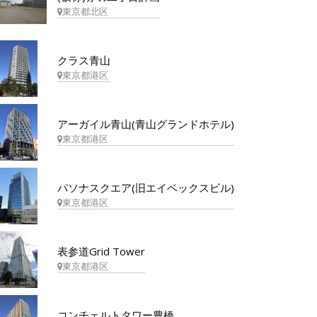
東京都北区
クラス青山
東京都港区
アーガイル青山(青山グランドホテル)
東京都港区
パソナスクエア(旧エイベックスビル)
東京都港区
表参道Grid Tower
東京都港区
コンチェルトタワー豊橋