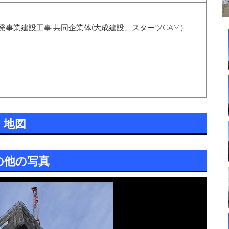
事業建設工事 共同企業体(大成建設、スターツCAM）
地図
の他の写真