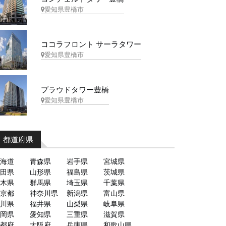
愛知県豊橋市
ココラフロント サーラタワー
愛知県豊橋市
プラウドタワー豊橋
愛知県豊橋市
都道府県
海道
青森県
岩手県
宮城県
田県
山形県
福島県
茨城県
木県
群馬県
埼玉県
千葉県
京都
神奈川県
新潟県
富山県
川県
福井県
山梨県
岐阜県
岡県
愛知県
三重県
滋賀県
都府
大阪府
兵庫県
和歌山県