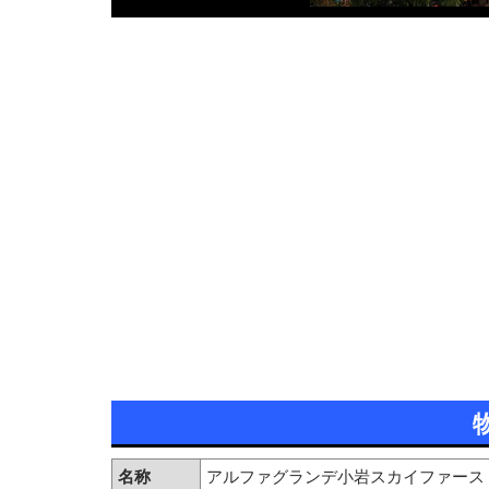
名称
アルファグランデ小岩スカイファース