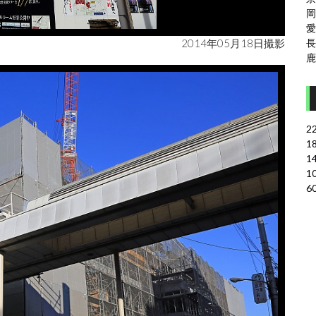
岡
愛
2014年05月18日撮影
長
鹿
2
1
1
1
6