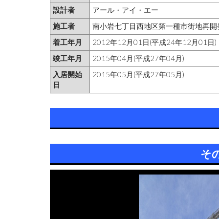
設計者
アール・アイ・エー
施工者
南小岩七丁目西地区第一種市街地再開発
着工年月
2012年12月01日(平成24年12月01日)
竣工年月
2015年04月(平成27年04月)
入居開始
2015年05月(平成27年05月)
日
そ