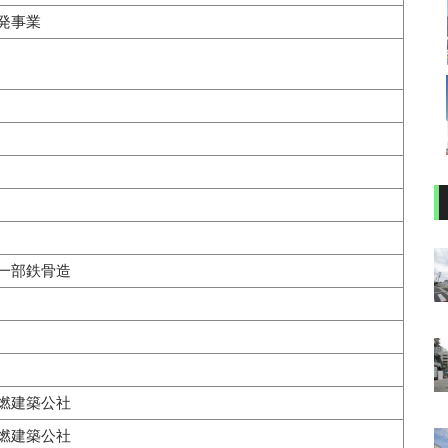
発事業
一部鉄骨造
燃建築公社
燃建築公社