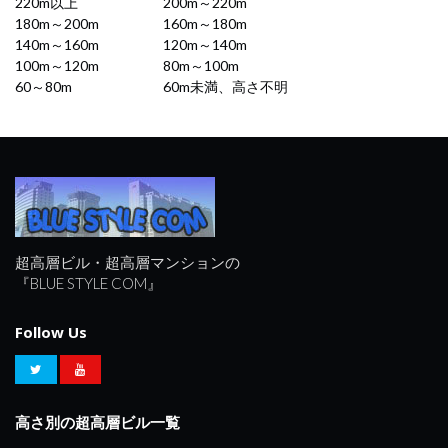
220m以上
200m～220m
180m～200m
160m～180m
140m～160m
120m～140m
100m～120m
80m～100m
60～80m
60m未満、高さ不明
超高層ビル・超高層マンションの
『BLUE STYLE COM』
Follow Us
高さ別の超高層ビル一覧