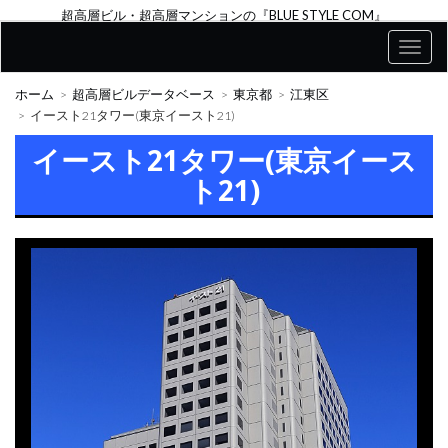
超高層ビル・超高層マンションの『BLUE STYLE COM』
ホーム
超高層ビルデータベース
東京都
江東区
イースト21タワー(東京イースト21)
イースト21タワー(東京イース
ト21)