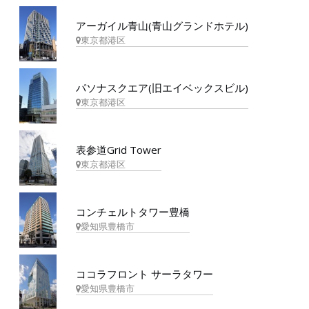
アーガイル青山(青山グランドホテル)
東京都港区
パソナスクエア(旧エイベックスビル)
東京都港区
表参道Grid Tower
東京都港区
コンチェルトタワー豊橋
愛知県豊橋市
ココラフロント サーラタワー
愛知県豊橋市