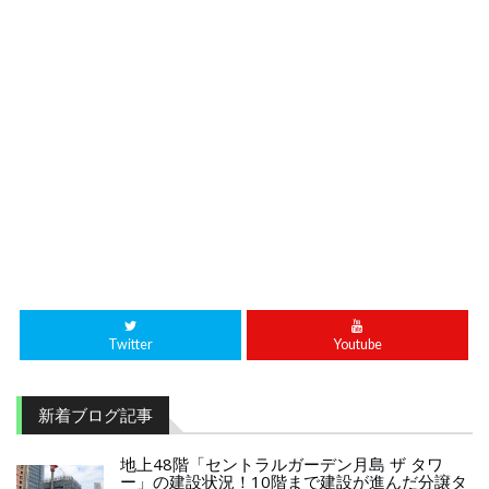
Twitter
Youtube
新着ブログ記事
地上48階「セントラルガーデン月島 ザ タワ
ー」の建設状況！10階まで建設が進んだ分譲タ