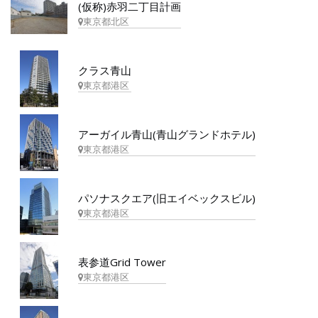
(仮称)赤羽二丁目計画
東京都北区
クラス青山
東京都港区
アーガイル青山(青山グランドホテル)
東京都港区
パソナスクエア(旧エイベックスビル)
東京都港区
表参道Grid Tower
東京都港区