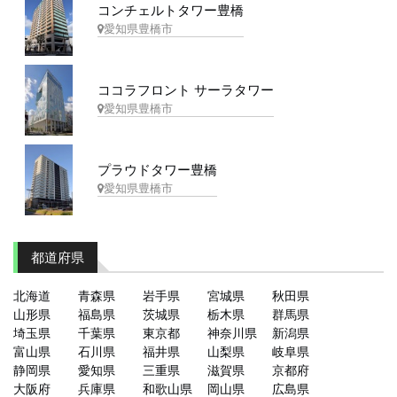
コンチェルトタワー豊橋
愛知県豊橋市
ココラフロント サーラタワー
愛知県豊橋市
プラウドタワー豊橋
愛知県豊橋市
都道府県
北海道
青森県
岩手県
宮城県
秋田県
山形県
福島県
茨城県
栃木県
群馬県
埼玉県
千葉県
東京都
神奈川県
新潟県
富山県
石川県
福井県
山梨県
岐阜県
静岡県
愛知県
三重県
滋賀県
京都府
大阪府
兵庫県
和歌山県
岡山県
広島県