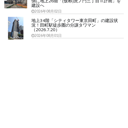
側に地上26階「(仮称)虎ノ門三丁目Ⅱ計画」を
建設へ
2026年08月02日
地上34階「シティタワー東京田町」の建設状
況！田町駅徒歩圏の分譲タワマン
（2026.7.20）
2026年08月01日