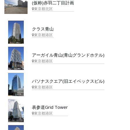
(仮称)赤羽二丁目計画
東京都北区
クラス青山
東京都港区
アーガイル青山(青山グランドホテル)
東京都港区
パソナスクエア(旧エイベックスビル)
東京都港区
表参道Grid Tower
東京都港区