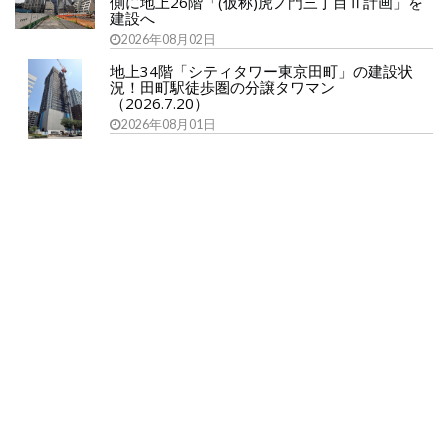
側に地上26階「(仮称)虎ノ門三丁目Ⅱ計画」を
建設へ
2026年08月02日
地上34階「シティタワー東京田町」の建設状
況！田町駅徒歩圏の分譲タワマン
（2026.7.20）
2026年08月01日