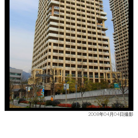
2008年04月04日撮影