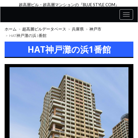
超高層ビル・超高層マンションの『BLUE STYLE COM』
ホーム
超高層ビルデータベース
兵庫県
神戸市
HAT神戸灘の浜1番館
HAT神戸灘の浜1番館