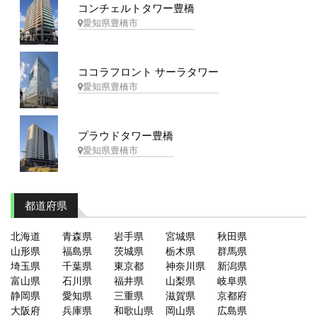
コンチェルトタワー豊橋
愛知県豊橋市
ココラフロント サーラタワー
愛知県豊橋市
プラウドタワー豊橋
愛知県豊橋市
都道府県
北海道
青森県
岩手県
宮城県
秋田県
山形県
福島県
茨城県
栃木県
群馬県
埼玉県
千葉県
東京都
神奈川県
新潟県
富山県
石川県
福井県
山梨県
岐阜県
静岡県
愛知県
三重県
滋賀県
京都府
大阪府
兵庫県
和歌山県
岡山県
広島県