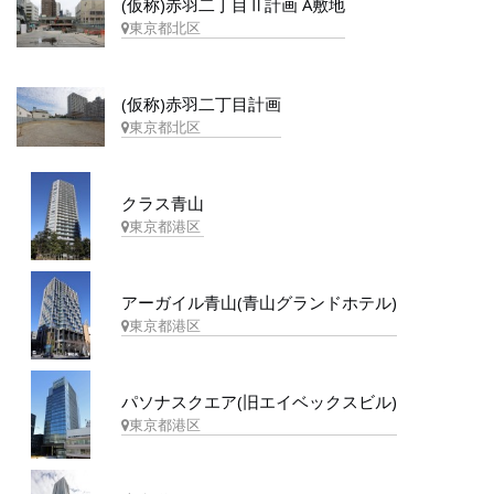
(仮称)赤羽二丁目Ⅱ計画 A敷地
東京都北区
(仮称)赤羽二丁目計画
東京都北区
クラス青山
東京都港区
アーガイル青山(青山グランドホテル)
東京都港区
パソナスクエア(旧エイベックスビル)
東京都港区