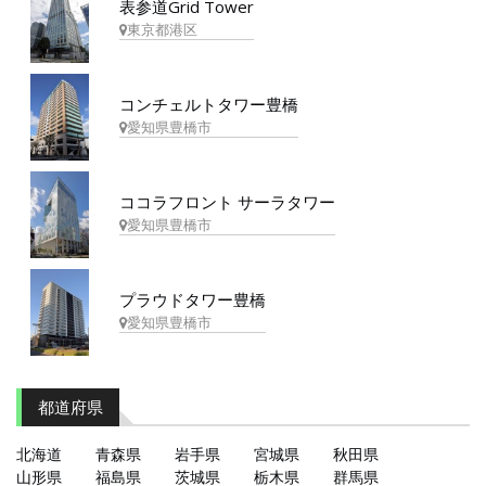
表参道Grid Tower
東京都港区
コンチェルトタワー豊橋
愛知県豊橋市
ココラフロント サーラタワー
愛知県豊橋市
プラウドタワー豊橋
愛知県豊橋市
都道府県
北海道
青森県
岩手県
宮城県
秋田県
山形県
福島県
茨城県
栃木県
群馬県